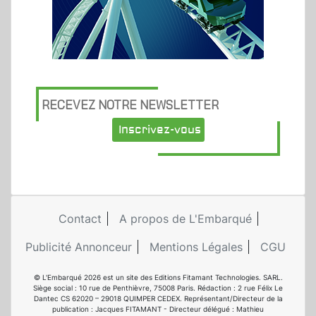
RECEVEZ NOTRE NEWSLETTER
Inscrivez-vous
Contact
A propos de L'Embarqué
Publicité Annonceur
Mentions Légales
CGU
© L'Embarqué 2026 est un site des Editions Fitamant Technologies. SARL.
Siège social : 10 rue de Penthièvre, 75008 Paris. Rédaction : 2 rue Félix Le
Dantec CS 62020 – 29018 QUIMPER CEDEX. Représentant/Directeur de la
publication : Jacques FITAMANT - Directeur délégué : Mathieu