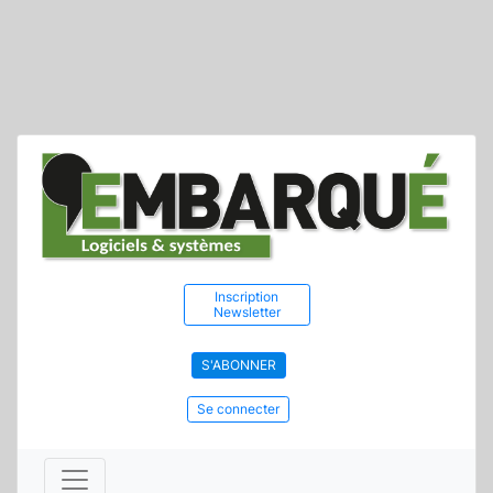
Inscription
Newsletter
S'ABONNER
Se connecter