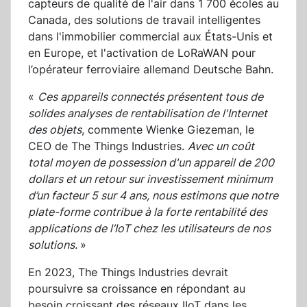
capteurs de qualité de l'air dans 1 700 écoles au
Canada, des solutions de travail intelligentes
dans l'immobilier commercial aux États-Unis et
en Europe, et l'activation de LoRaWAN pour
l’opérateur ferroviaire allemand Deutsche Bahn.
«
Ces appareils connectés présentent tous de
solides analyses de rentabilisation de l'Internet
des objets
, commente Wienke Giezeman, le
CEO de The Things Industries.
Avec un coût
total moyen de possession d'un appareil de 200
dollars et un retour sur investissement minimum
d’un facteur 5 sur 4 ans, nous estimons que notre
plate-forme contribue à la forte rentabilité des
applications de l’IoT chez les utilisateurs de nos
solutions.
»
En 2023, The Things Industries devrait
poursuivre sa croissance en répondant au
besoin croissant des réseaux IIoT dans les