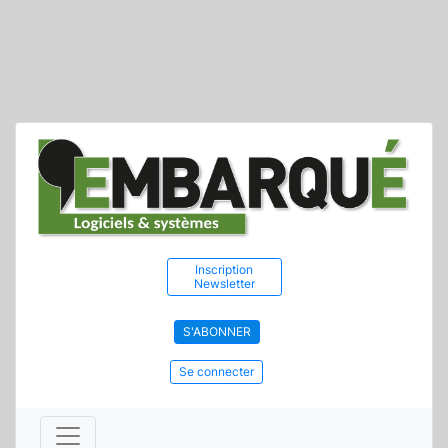
Inscription
Newsletter
S'ABONNER
Se connecter