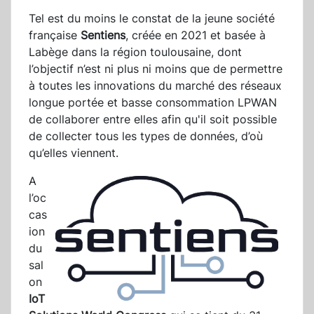
Tel est du moins le constat de la jeune société
française
Sentiens
, créée en 2021 et basée à
Labège dans la région toulousaine, dont
l’objectif n’est ni plus ni moins que de permettre
à toutes les innovations du marché des réseaux
longue portée et basse consommation LPWAN
de collaborer entre elles afin qu'il soit possible
de collecter tous les types de données, d’où
qu’elles viennent.
A
l’oc
cas
ion
du
sal
on
IoT