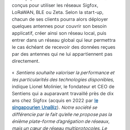
conçus pour utiliser les réseaux Sigfox,
LoRaWAN, BLE ou Zeta. Selon la start-up,
chacun de ses clients pourra alors déployer
quelques antennes pour couvrir son besoin
applicatif, créer ainsi son réseau local, puis
entrer dans un réseau global qui leur permettra
le cas échéant de recevoir des données reçues
par des antennes qui ne lui appartiennent pas
directement.
«
Sentiens souhaite valoriser la performance et
les particularités des technologies disponibles
,
indique Lionel Molinier, le fondateur et CEO de
Sentiens qui a auparavant travaillé près de dix
ans chez Sigfox (acquis en 2022 par
le
singapourien UnaBiz
).
Notre société se
différencie par le fait qu’elle ne propose pas la
énième plate-forme d’agrégation de réseaux,
mais un cœur de réseau multiprotocoles. Le