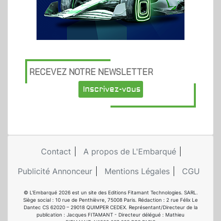
RECEVEZ NOTRE NEWSLETTER
Inscrivez-vous
Contact
A propos de L'Embarqué
Publicité Annonceur
Mentions Légales
CGU
© L'Embarqué 2026 est un site des Editions Fitamant Technologies. SARL.
Siège social : 10 rue de Penthièvre, 75008 Paris. Rédaction : 2 rue Félix Le
Dantec CS 62020 – 29018 QUIMPER CEDEX. Représentant/Directeur de la
publication : Jacques FITAMANT - Directeur délégué : Mathieu