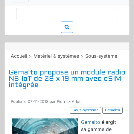
Accueil
>
Matériel & systèmes
>
Sous-système
Gemalto propose un module radio
NB-IoT de 28 x 19 mm avec eSIM
intégrée
Publié le 07-11-2018 par Pierrick Arlot
Sous-système
Gemalto
Gemalto
élargit
sa gamme de