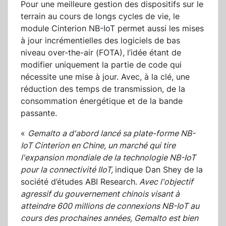
Pour une meilleure gestion des dispositifs sur le
terrain au cours de longs cycles de vie, le
module Cinterion NB-IoT permet aussi les mises
à jour incrémentielles des logiciels de bas
niveau over-the-air (FOTA), l’idée étant de
modifier uniquement la partie de code qui
nécessite une mise à jour. Avec, à la clé, une
réduction des temps de transmission, de la
consommation énergétique et de la bande
passante.
«
Gemalto a d'abord lancé sa plate-forme NB-
IoT Cinterion en Chine, un marché qui tire
l'expansion mondiale de la technologie NB-IoT
pour la connectivité IIoT,
indique Dan Shey de la
société d’études ABI Research.
Avec l'objectif
agressif du gouvernement chinois visant à
atteindre 600 millions de connexions NB-IoT au
cours des prochaines années, Gemalto est bien