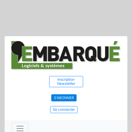
Inscription
Newsletter
S'ABONNER
Se connecter