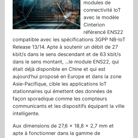
modules de
connectivité IoT
avec le modèle
Cinterion
référencé ENS22
compatible avec les spécifications 3GPP NB-IoT
Release 13/14. Apte à soutenir un débit de 27
kbit/s dans le sens descendant et de 63 kbit/s
dans le sens montant,
...
le module ENS22, qui
était déjà disponible en Chine et qui est
aujourd’hui proposé en Europe et dans la zone
Asie-Pacifique, cible les applications IoT
stationnaires qui émettent des données de
façon sporadique comme les compteurs
communicants et les dispositifs équipant la ville
intelligente.
Aux dimensions de 27,6 x 18,8 x 2,7 mm et
apte à fonctionner dans la gamme de