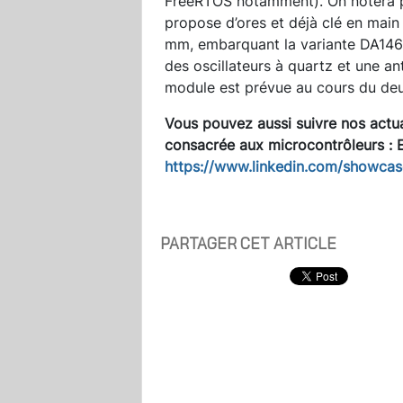
FreeRTOS notamment). On notera pa
propose d’ores et déjà clé en main
mm, embarquant la variante DA1469
des oscillateurs à quartz et une a
module est prévue au cours du deu
Vous pouvez aussi suivre nos actua
consacrée aux
microcontrôleurs :
https://www.linkedin.com/showc
PARTAGER CET ARTICLE