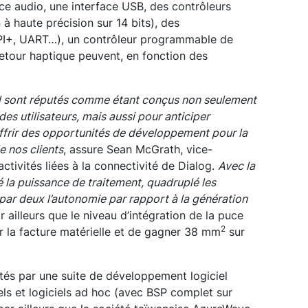
ace audio, une interface USB, des contrôleurs
à haute précision sur 14 bits), des
PI+, UART…), un contrôleur programmable de
etour haptique peuvent, en fonction des
 sont réputés comme étant conçus non seulement
es utilisateurs, mais aussi pour anticiper
offrir des opportunités de développement pour la
e nos clients
, assure Sean McGrath, vice-
activités liées à la connectivité de Dialog.
Avec la
 la puissance de traitement, quadruplé les
 par deux l’autonomie par rapport à la génération
r ailleurs que le niveau d’intégration de la puce
2
r la facture matérielle et de gagner 38 mm
sur
tés par une suite de développement logiciel
els et logiciels ad hoc (avec BSP complet sur