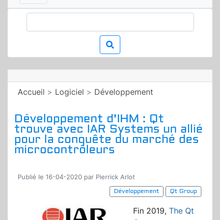
Accueil
>
Logiciel
>
Développement
Développement d'IHM : Qt
trouve avec IAR Systems un allié
pour la conquête du marché des
microcontrôleurs
Publié le 16-04-2020 par Pierrick Arlot
Développement
Qt Group
Fin 2019,
The Qt