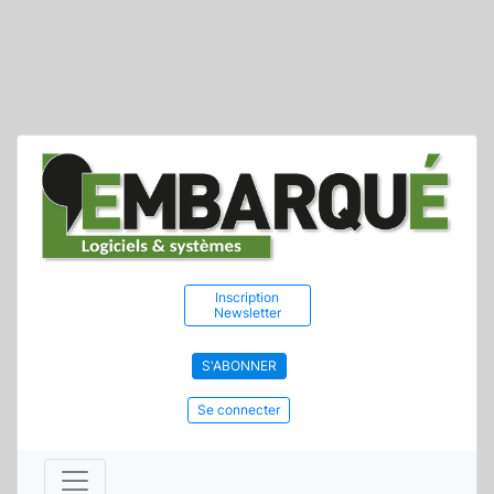
Inscription
Newsletter
S'ABONNER
Se connecter