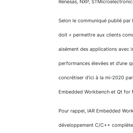
Renesas, NXP, STMicroelectronic
Selon le communiqué publié par l
doit « permettre aux clients com
aisément des applications avec i
performances élevées et d’une qua
concrétiser d’ici à la mi-2020 p
Embedded Workbench et Qt for
Pour rappel, IAR Embedded Workb
développement C/C++ complète p