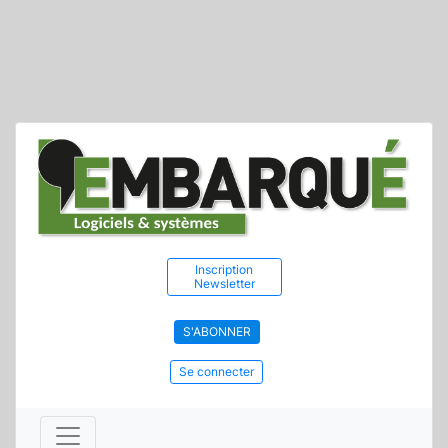
Inscription
Newsletter
S'ABONNER
Se connecter