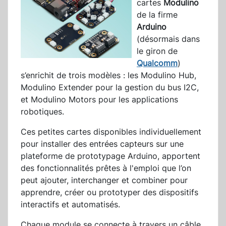
cartes
Modulino
de la firme
Arduino
(désormais dans
le giron de
Qualcomm
)
s’enrichit de trois modèles : les Modulino Hub,
Modulino Extender pour la gestion du bus I2C,
et Modulino Motors pour les applications
robotiques.
Ces petites cartes disponibles individuellement
pour installer des entrées capteurs sur une
plateforme de prototypage Arduino, apportent
des fonctionnalités prêtes à l'emploi que l’on
peut ajouter, interchanger et combiner pour
apprendre, créer ou prototyper des dispositifs
interactifs et automatisés.
Chaque module se connecte à travers un câble