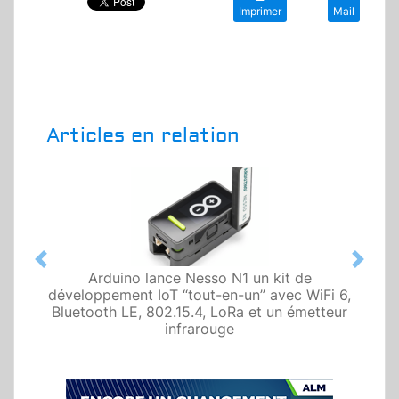
Imprimer
Mail
Articles en relation
Previous
Next
Arduino lance Nesso N1 un kit de
développement IoT “tout-en-un” avec WiFi 6,
Bluetooth LE, 802.15.4, LoRa et un émetteur
infrarouge