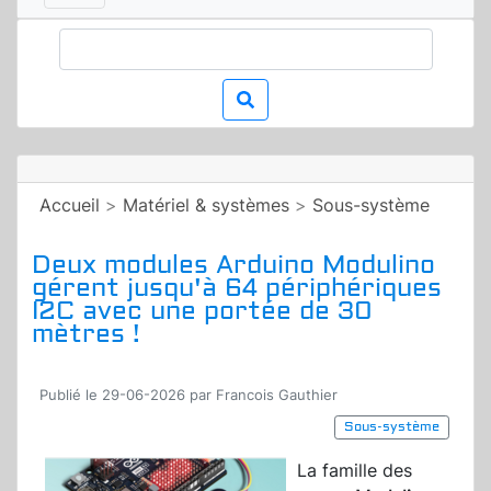
Accueil
>
Matériel & systèmes
>
Sous-système
Deux modules Arduino Modulino
gérent jusqu'à 64 périphériques
I2C avec une portée de 30
mètres !
Publié le 29-06-2026 par Francois Gauthier
Sous-système
La famille des