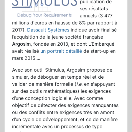
publication de
ses résultats
annuels (3 477
millions d'euros en hausse de 8% par rapport à
2017),
Dassault Systèmes
indique avoir finalisé
l’acquisition de la jeune société française
Argosim
, fondée en 2013, et dont L’Embarqué
avait réalisé
un portrait détaillé
de start-up en
mars 2015.
...
Avec son outil Stimulus, Argosim propose de
simuler, de déboguer en temps réel et de
valider de manière formelle (
i.e.
en s'appuyant
sur des outils mathématiques) les exigences
d’une conception logicielle. Avec comme
objectif de détecter des exigences manquantes
ou des conflits entre exigences très en amont
d’un cycle de développement, et ce de manière
incrémentale avec un processus de type