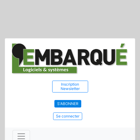
Inscription
Newsletter
S'ABONNER
Se connecter