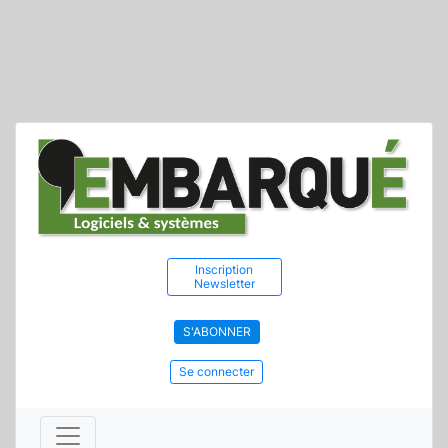
Inscription
Newsletter
S'ABONNER
Se connecter