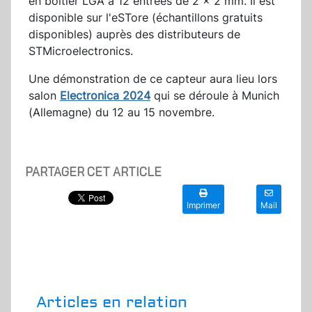
en boîtier LGA à 12 entrées de 2 x 2 mm. Il est
disponible sur l'eSTore (échantillons gratuits
disponibles) auprès des distributeurs de
STMicroelectronics.
Une démonstration de ce capteur aura lieu lors
salon
Electronica 2024
qui se déroule à Munich
(Allemagne) du 12 au 15 novembre.
PARTAGER CET ARTICLE
Imprimer
Mail
Articles en relation