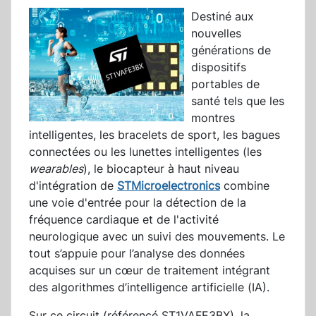
Destiné aux
nouvelles
générations de
dispositifs
portables de
santé tels que les
montres
intelligentes, les bracelets de sport, les bagues
connectées ou les lunettes intelligentes (les
wearables
), le biocapteur à haut niveau
d'intégration de
STMicroelectronics
combine
une voie d'entrée pour la détection de la
fréquence cardiaque et de l'activité
neurologique avec un suivi des mouvements. Le
tout s’appuie pour l’analyse des données
acquises sur un cœur de traitement intégrant
des algorithmes d’intelligence artificielle (IA).
Sur ce circuit (référencé ST1VAFE3BX), la