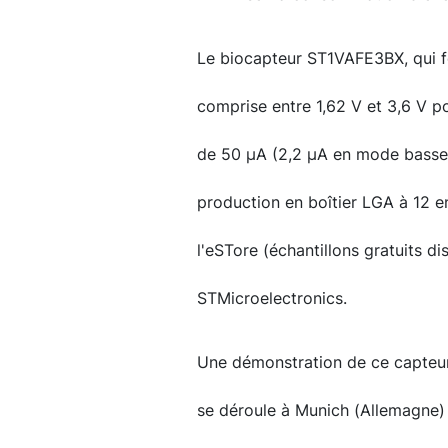
Le biocapteur ST1VAFE3BX, qui f
comprise entre 1,62 V et 3,6 V 
de 50 µA (2,2 µA en mode basse
production en boîtier LGA à 12 en
l'eSTore (échantillons gratuits d
STMicroelectronics.
Une démonstration de ce capteur 
se déroule à Munich (Allemagne)