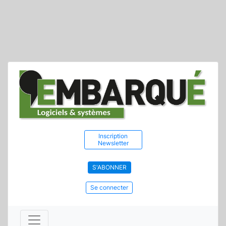
Inscription
Newsletter
S'ABONNER
Se connecter