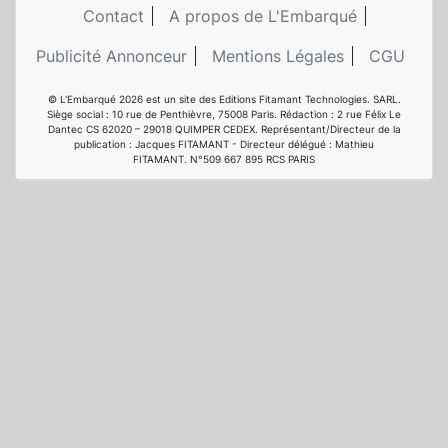
Contact
A propos de L'Embarqué
Publicité Annonceur
Mentions Légales
CGU
© L'Embarqué 2026 est un site des Editions Fitamant Technologies. SARL.
Siège social : 10 rue de Penthièvre, 75008 Paris. Rédaction : 2 rue Félix Le
Dantec CS 62020 – 29018 QUIMPER CEDEX. Représentant/Directeur de la
publication : Jacques FITAMANT - Directeur délégué : Mathieu
FITAMANT. N°509 667 895 RCS PARIS