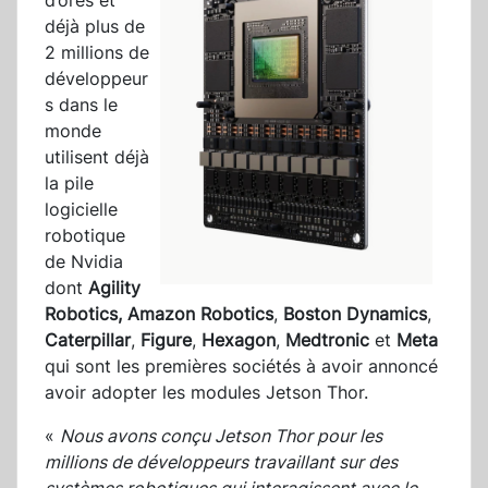
d’ores et
déjà plus de
2 millions de
développeur
s dans le
monde
utilisent déjà
la pile
logicielle
robotique
de Nvidia
dont
Agility
Robotics,
Amazon Robotics
,
Boston Dynamics
,
Caterpillar
,
Figure
,
Hexagon
,
Medtronic
et
Meta
qui sont les premières sociétés à avoir annoncé
avoir adopter les modules Jetson Thor.
«
Nous avons conçu Jetson Thor pour les
millions de développeurs travaillant sur des