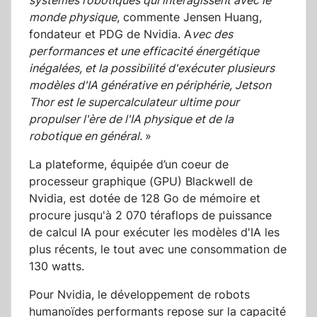
systèmes robotiques qui interagissent avec le
monde physique
, commente Jensen Huang,
fondateur et PDG de Nvidia. A
vec des
performances et une efficacité énergétique
inégalées, et la possibilité d'exécuter plusieurs
modèles d'IA générative en périphérie, Jetson
Thor est le supercalculateur ultime pour
propulser l'ère de l'IA physique et de la
robotique en général.
»
La plateforme, équipée d’un coeur de
processeur graphique (GPU) Blackwell de
Nvidia, est dotée de 128 Go de mémoire et
procure jusqu'à 2 070 téraflops de puissance
de calcul IA pour exécuter les modèles d'IA les
plus récents, le tout avec une consommation de
130 watts.
Pour Nvidia, le développement de robots
humanoïdes performants repose sur la capacité