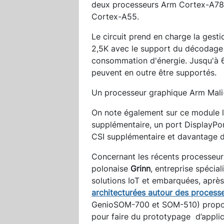
deux processeurs Arm Cortex-A78 
Cortex-A55.
Le circuit prend en charge la gest
2,5K avec le support du décodage 
consommation d'énergie. Jusqu'à 
peuvent en outre être supportés.
Un processeur graphique Arm Mal
On note également sur ce module 
supplémentaire, un port DisplayPor
CSI supplémentaire et davantage d
Concernant les récents processeurs
polonaise
Grinn
, entreprise spécia
solutions IoT et embarquées, après
architecturées autour des process
GenioSOM-700 et SOM-510) prop
pour faire du prototypage d’applic