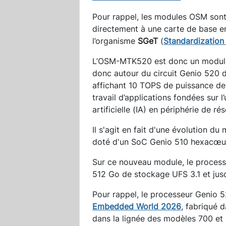
Pour rappel, les modules OSM son
directement à une carte de base en
l’organisme
SGeT
(
Standardizatio
L’OSM-MTK520 est donc un module 
donc autour du circuit Genio 520 
affichant 10 TOPS de puissance de
travail d’applications fondées sur l
artificielle (IA) en périphérie de ré
Il s'agit en fait d'une évolution 
doté d'un SoC Genio 510 hexacœu
Sur ce nouveau module, le process
512 Go de stockage UFS 3.1 et ju
Pour rappel, le processeur Genio
Embedded World 2026
, fabriqué 
dans la lignée des modèles 700 et 5