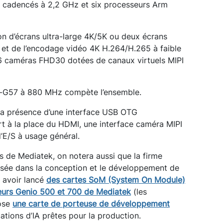
cadencés à 2,2 GHz et six processeurs Arm
ion d’écrans ultra-large 4K/5K ou deux écrans
et de l’encodage vidéo 4K H.264/H.265 à faible
6 caméras FHD30 dotées de canaux virtuels MIPI
i-G57 à 880 MHz compète l’ensemble.
la présence d’une interface USB OTG
t à la place du HDMI, une interface caméra MIPI
’E/S à usage général.
 de Mediatek, on notera aussi que la firme
lisée dans la conception et le développement de
 avoir lancé
des cartes SoM (System On Module)
eurs Genio 500 et 700 de Mediatek
(les
ose
une carte de porteuse de développement
ations d’IA prêtes pour la production.