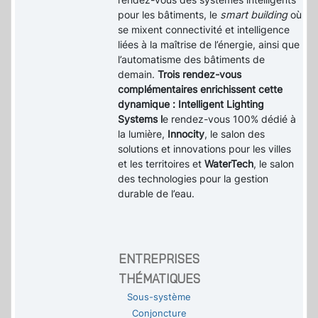
pour les bâtiments, le
smart building
où
se mixent connectivité et intelligence
liées à la maîtrise de l’énergie, ainsi que
l’automatisme des bâtiments de
demain.
Trois rendez-vous
complémentaires enrichissent cette
dynamique : Intelligent Lighting
Systems l
e rendez-vous 100% dédié à
la lumière,
Innocity
, le salon des
solutions et innovations pour les villes
et les territoires et
WaterTech
, le salon
des technologies pour la gestion
durable de l’eau.
ENTREPRISES
THÉMATIQUES
Sous-système
Conjoncture