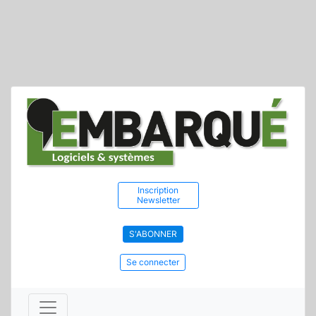
Inscription
Newsletter
S'ABONNER
Se connecter