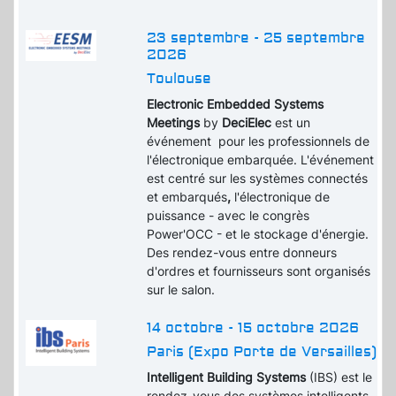
23 septembre - 25 septembre
2026
Toulouse
Electronic Embedded Systems
Meetings
by
DeciElec
est un
événement pour les professionnels de
l'électronique embarquée. L'événement
est centré sur les systèmes connectés
et embarqués
,
l'électronique de
puissance - avec le congrès
Power'OCC - et le stockage d'énergie.
Des rendez-vous entre donneurs
d'ordres et fournisseurs sont organisés
sur le salon.
14 octobre - 15 octobre 2026
Paris (Expo Porte de Versailles)
Intelligent Building Systems
(IBS) est le
rendez-vous des systèmes intelligents