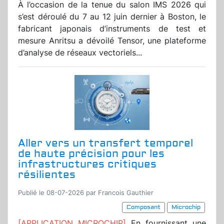
À l’occasion de la tenue du salon IMS 2026 qui
s’est déroulé du 7 au 12 juin dernier à Boston, le
fabricant japonais d’instruments de test et
mesure Anritsu a dévoilé Tensor, une plateforme
d’analyse de réseaux vectoriels...
Aller vers un transfert temporel
de haute précision pour les
infrastructures critiques
résilientes
Publié le 08-07-2026 par Francois Gauthier
Composant
Microchip
[APPLICATION MICROCHIP]
En fournissant une