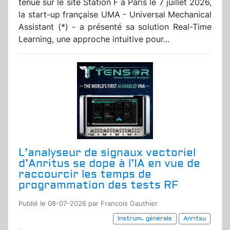
tenue sur le site Station F à Paris le 7 juillet 2026,
la start-up française UMA - Universal Mechanical
Assistant (*) - a présenté sa solution Real-Time
Learning, une approche intuitive pour...
L’analyseur de signaux vectoriel
d’Anritus se dope à l’IA en vue de
raccourcir les temps de
programmation des tests RF
Publié le 08-07-2026 par Francois Gauthier
Instrum. générale
Anritsu