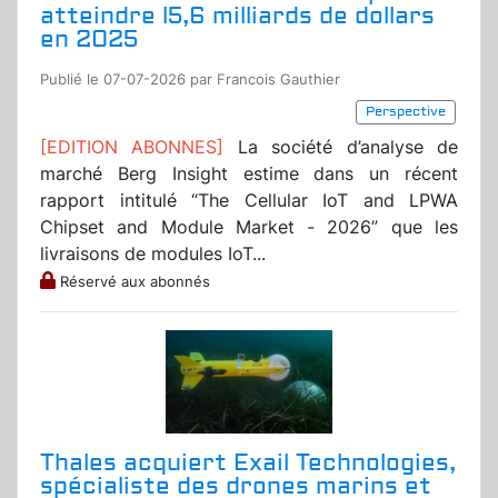
atteindre l5,6 milliards de dollars
en 2025
Publié le 07-07-2026 par Francois Gauthier
Perspective
[EDITION ABONNES]
La société d’analyse de
marché Berg Insight estime dans un récent
rapport intitulé “The Cellular IoT and LPWA
Chipset and Module Market - 2026” que les
livraisons de modules IoT...
Réservé aux abonnés
Thales acquiert Exail Technologies,
spécialiste des drones marins et