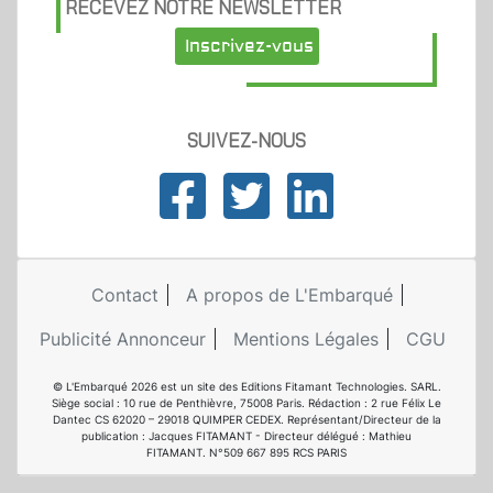
RECEVEZ NOTRE NEWSLETTER
Inscrivez-vous
SUIVEZ-NOUS
Contact
A propos de L'Embarqué
Publicité Annonceur
Mentions Légales
CGU
© L'Embarqué 2026 est un site des Editions Fitamant Technologies. SARL.
Siège social : 10 rue de Penthièvre, 75008 Paris. Rédaction : 2 rue Félix Le
Dantec CS 62020 – 29018 QUIMPER CEDEX. Représentant/Directeur de la
publication : Jacques FITAMANT - Directeur délégué : Mathieu
FITAMANT. N°509 667 895 RCS PARIS