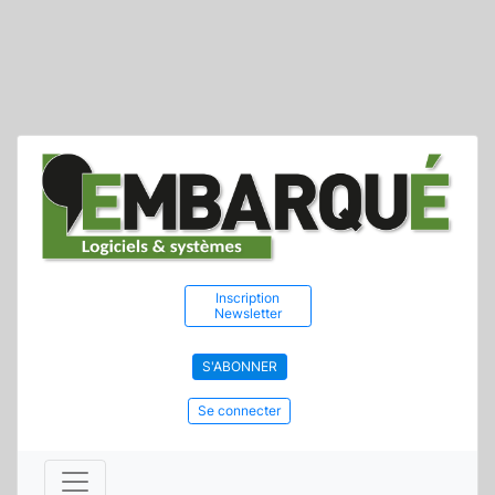
Inscription
Newsletter
S'ABONNER
Se connecter