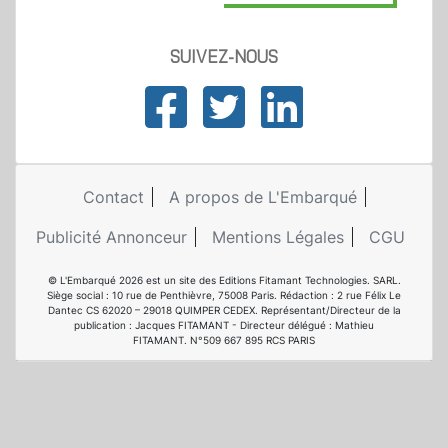
SUIVEZ-NOUS
Contact
A propos de L'Embarqué
Publicité Annonceur
Mentions Légales
CGU
© L'Embarqué 2026 est un site des Editions Fitamant Technologies. SARL.
Siège social : 10 rue de Penthièvre, 75008 Paris. Rédaction : 2 rue Félix Le
Dantec CS 62020 – 29018 QUIMPER CEDEX. Représentant/Directeur de la
publication : Jacques FITAMANT - Directeur délégué : Mathieu
FITAMANT. N°509 667 895 RCS PARIS