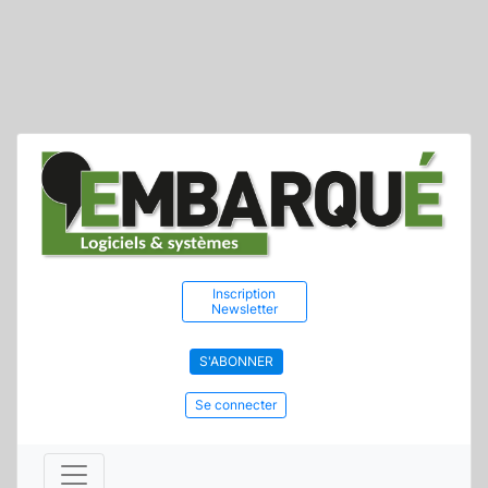
Inscription
Newsletter
S'ABONNER
Se connecter