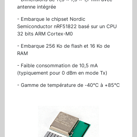
antenne intégrée
- Embarque le chipset Nordic
Semiconductor nRF51822 basé sur un CPU
32 bits ARM Cortex-M0
- Embarque 256 Ko de flash et 16 Ko de
RAM
- Faible consommation de 10,5 mA
(typiquement pour 0 dBm en mode Tx)
- Gamme de température de -40°C à +85°C