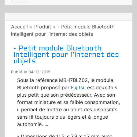
Accueil
>
Produit
>
- Petit module Bluetooth
intelligent pour l’Internet des objets
- Petit module Bluetooth
intelligent pour l’Internet des
objets
Publié le 04-12-2015
Sous la référence MBH7BLZ02, le module
Bluetooth proposé par
Fujitsu
est deux fois
plus petit que son prédécesseur. Avec son
format miniature et sa faible consommation,
il permet de mettre au point des dispositifs
sans fil toujours plus légers et à longue
autonomie.
...
- Dimensions de 11,5 x 7,9 x 1,7 mm avec