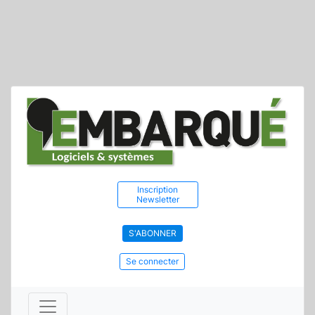
Inscription
Newsletter
S'ABONNER
Se connecter