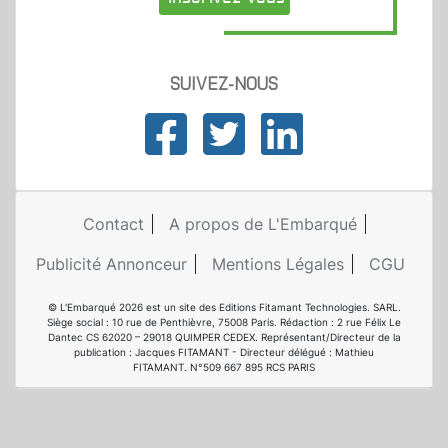
SUIVEZ-NOUS
Contact
A propos de L'Embarqué
Publicité Annonceur
Mentions Légales
CGU
© L'Embarqué 2026 est un site des Editions Fitamant Technologies. SARL.
Siège social : 10 rue de Penthièvre, 75008 Paris. Rédaction : 2 rue Félix Le
Dantec CS 62020 – 29018 QUIMPER CEDEX. Représentant/Directeur de la
publication : Jacques FITAMANT - Directeur délégué : Mathieu
FITAMANT. N°509 667 895 RCS PARIS