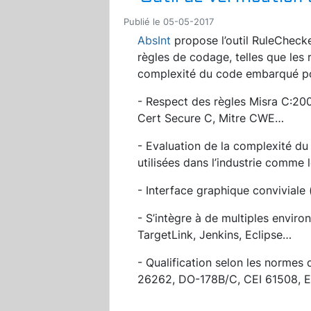
Publié le 05-05-2017
AbsInt
propose l’outil RuleChecke
règles de codage, telles que les 
complexité du code embarqué pour 
- Respect des règles Misra C:200
Cert Secure C, Mitre CWE…
- Evaluation de la complexité du
utilisées dans l’industrie comme
- Interface graphique conviviale 
- S’intègre à de multiples envi
TargetLink, Jenkins, Eclipse…
- Qualification selon les normes
26262, DO-178B/C, CEI 61508, 