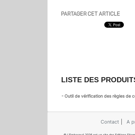
PARTAGER CET ARTICLE
LISTE DES PRODUIT
- Outil de vérification des règles de
Contact
A p
© L'Embarqué 2026 est un site des Editions Fitam