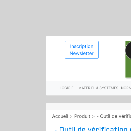
Inscription
Newsletter
LOGICIEL
MATÉRIEL & SYSTÈMES
NORM
Accueil
>
Produit
>
- Outil de véri
- Outil de vérificatio