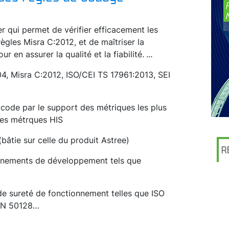
r qui permet de vérifier efficacement les
règles Misra C:2012, et de maîtriser la
en assurer la qualité et la fiabilité
.
...
4, Misra C:2012, ISO/CEI TS 17961:2013, SEI
 code par le support des métriques les plus
 les métrques HIS
(bâtie sur celle du produit Astree)
R
ronnements de développement tels que
 de sureté de fonctionnement telles que ISO
EN 50128…