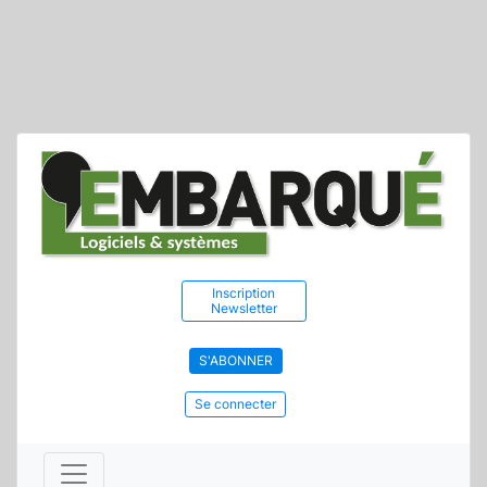
Inscription
Newsletter
S'ABONNER
Se connecter