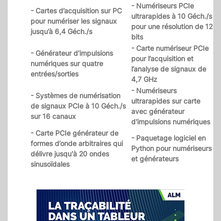
- Numériseurs PCIe
- Cartes d’acquisition sur PC
ultrarapides à 10 Géch./s
pour numériser les signaux
pour une résolution de 12
jusqu’à 6,4 Géch./s
bits
- Carte numériseur PCIe
- Générateur d’impulsions
pour l’acquisition et
numériques sur quatre
l’analyse de signaux de
entrées/sorties
4,7 GHz
- Numériseurs
- Systèmes de numérisation
ultrarapides sur carte
de signaux PCIe à 10 Géch./s
avec générateur
sur 16 canaux
d'impulsions numériques
- Carte PCIe générateur de
- Paquetage logiciel en
formes d’onde arbitraires qui
Python pour numériseurs
délivre jusqu'à 20 ondes
et générateurs
sinusoïdales