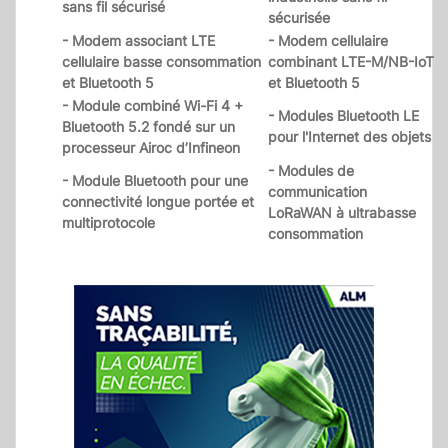
sans fil sécurisé
sécurisée
- Modem associant LTE
- Modem cellulaire
cellulaire basse consommation
combinant LTE-M/NB-IoT
et Bluetooth 5
et Bluetooth 5
- Module combiné Wi-Fi 4 +
- Modules Bluetooth LE
Bluetooth 5.2 fondé sur un
pour l'Internet des objets
processeur Airoc d’Infineon
- Modules de
- Module Bluetooth pour une
communication
connectivité longue portée et
LoRaWAN à ultrabasse
multiprotocole
consommation