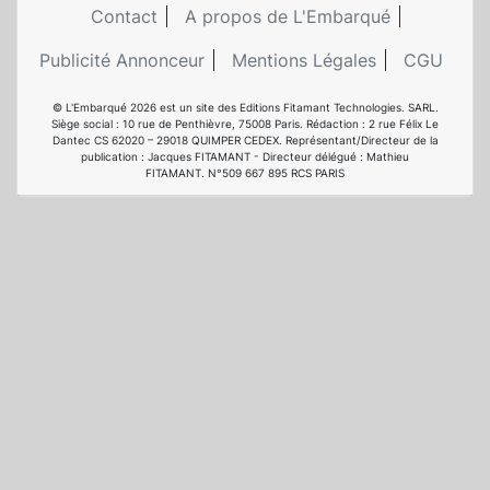
Contact
A propos de L'Embarqué
Publicité Annonceur
Mentions Légales
CGU
© L'Embarqué 2026 est un site des Editions Fitamant Technologies. SARL.
Siège social : 10 rue de Penthièvre, 75008 Paris. Rédaction : 2 rue Félix Le
Dantec CS 62020 – 29018 QUIMPER CEDEX. Représentant/Directeur de la
publication : Jacques FITAMANT - Directeur délégué : Mathieu
FITAMANT. N°509 667 895 RCS PARIS