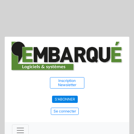
Inscription
Newsletter
S'ABONNER
Se connecter