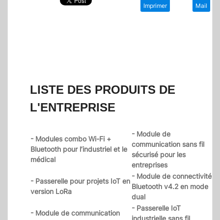
Imprimer
Mail
LISTE DES PRODUITS DE
L'ENTREPRISE
- Module de
- Modules combo Wi-Fi +
communication sans fil
Bluetooth pour l’industriel et le
sécurisé pour les
médical
entreprises
- Module de connectivité
- Passerelle pour projets IoT en
Bluetooth v4.2 en mode
version LoRa
dual
- Passerelle IoT
- Module de communication
industrielle sans fil