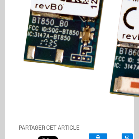
PARTAGER CET ARTICLE