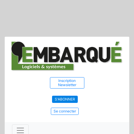
Inscription
Newsletter
S'ABONNER
Se connecter