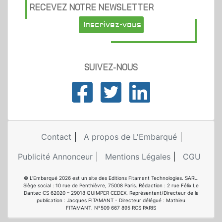
RECEVEZ NOTRE NEWSLETTER
Inscrivez-vous
SUIVEZ-NOUS
Contact
A propos de L'Embarqué
Publicité Annonceur
Mentions Légales
CGU
© L'Embarqué 2026 est un site des Editions Fitamant Technologies. SARL.
Siège social : 10 rue de Penthièvre, 75008 Paris. Rédaction : 2 rue Félix Le
Dantec CS 62020 – 29018 QUIMPER CEDEX. Représentant/Directeur de la
publication : Jacques FITAMANT - Directeur délégué : Mathieu
FITAMANT. N°509 667 895 RCS PARIS