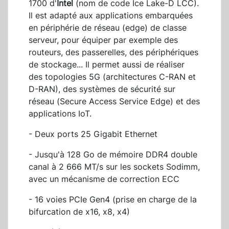
1700 d'
Intel
(nom de code Ice Lake-D LCC).
Il est adapté aux applications embarquées
en périphérie de réseau (edge) de classe
serveur, pour équiper par exemple des
routeurs, des passerelles, des périphériques
de stockage... Il permet aussi de réaliser
des topologies 5G (architectures C-RAN et
D-RAN), des systèmes de sécurité sur
réseau (Secure Access Service Edge) et des
applications IoT.
- Deux ports 25 Gigabit Ethernet
- Jusqu'à 128 Go de mémoire DDR4 double
canal à 2 666 MT/s sur les sockets Sodimm,
avec un mécanisme de correction ECC
- 16 voies PCIe Gen4 (prise en charge de la
bifurcation de x16, x8, x4)