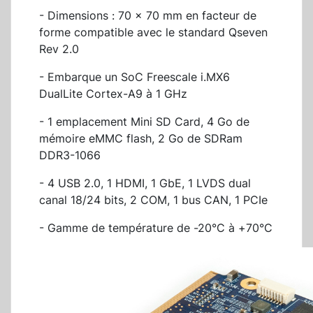
- Dimensions : 70 x 70 mm en facteur de
forme compatible avec le standard Qseven
Rev 2.0
- Embarque un SoC Freescale i.MX6
DualLite Cortex-A9 à 1 GHz
- 1 emplacement Mini SD Card, 4 Go de
mémoire eMMC flash, 2 Go de SDRam
DDR3-1066
- 4 USB 2.0, 1 HDMI, 1 GbE, 1 LVDS dual
canal 18/24 bits, 2 COM, 1 bus CAN, 1 PCIe
- Gamme de température de -20°C à +70°C