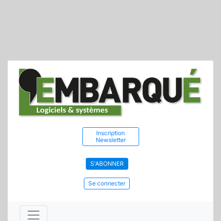
Inscription
Newsletter
S'ABONNER
Se connecter