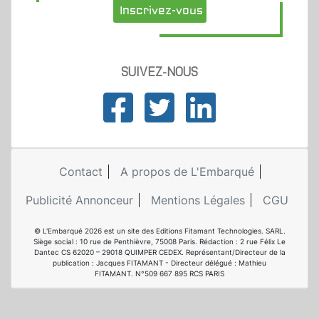
Inscrivez-vous
SUIVEZ-NOUS
Contact
A propos de L'Embarqué
Publicité Annonceur
Mentions Légales
CGU
© L'Embarqué 2026 est un site des Editions Fitamant Technologies. SARL.
Siège social : 10 rue de Penthièvre, 75008 Paris. Rédaction : 2 rue Félix Le
Dantec CS 62020 – 29018 QUIMPER CEDEX. Représentant/Directeur de la
publication : Jacques FITAMANT - Directeur délégué : Mathieu
FITAMANT. N°509 667 895 RCS PARIS