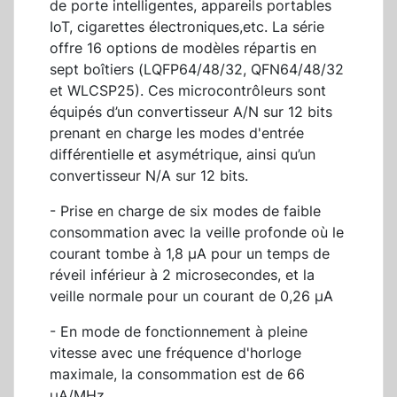
de porte intelligentes, appareils portables
IoT, cigarettes électroniques,etc. La série
offre 16 options de modèles répartis en
sept boîtiers (LQFP64/48/32, QFN64/48/32
et WLCSP25). Ces microcontrôleurs sont
équipés d’un convertisseur A/N sur 12 bits
prenant en charge les modes d'entrée
différentielle et asymétrique, ainsi qu’un
convertisseur N/A sur 12 bits.
- Prise en charge de six modes de faible
consommation avec la veille profonde où le
courant tombe à 1,8 µA pour un temps de
réveil inférieur à 2 microsecondes, et la
veille normale pour un courant de 0,26 µA
- En mode de fonctionnement à pleine
vitesse avec une fréquence d'horloge
maximale, la consommation est de 66
µA/MHz