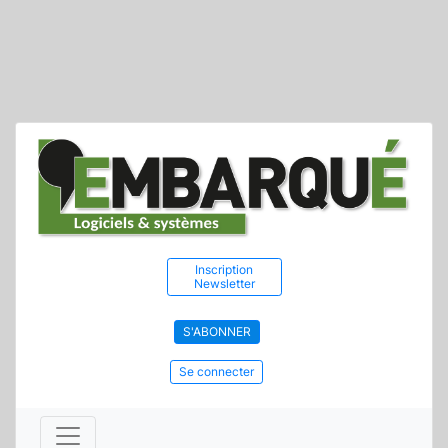
Inscription
Newsletter
S'ABONNER
Se connecter