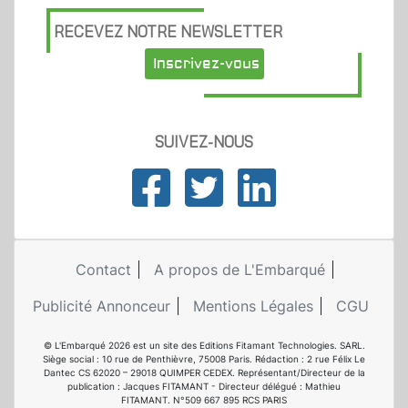
RECEVEZ NOTRE NEWSLETTER
Inscrivez-vous
SUIVEZ-NOUS
Contact
A propos de L'Embarqué
Publicité Annonceur
Mentions Légales
CGU
© L'Embarqué 2026 est un site des Editions Fitamant Technologies. SARL.
Siège social : 10 rue de Penthièvre, 75008 Paris. Rédaction : 2 rue Félix Le
Dantec CS 62020 – 29018 QUIMPER CEDEX. Représentant/Directeur de la
publication : Jacques FITAMANT - Directeur délégué : Mathieu
FITAMANT. N°509 667 895 RCS PARIS