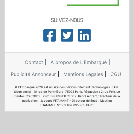
SUIVEZ-NOUS
Contact
A propos de L'Embarqué
Publicité Annonceur
Mentions Légales
CGU
© L'Embarqué 2026 est un site des Editions Fitamant Technologies. SARL.
Siège social : 10 rue de Penthièvre, 75008 Paris. Rédaction : 2 rue Félix Le
Dantec CS 62020 – 29018 QUIMPER CEDEX. Représentant/Directeur de la
publication : Jacques FITAMANT - Directeur délégué : Mathieu
FITAMANT. N°509 667 895 RCS PARIS