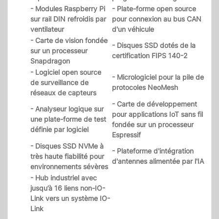
- Modules Raspberry Pi
- Plate-forme open source
sur rail DIN refroidis par
pour connexion au bus CAN
ventilateur
d'un véhicule
- Carte de vision fondée
- Disques SSD dotés de la
sur un processeur
certification FIPS 140-2
Snapdragon
- Logiciel open source
- Micrologiciel pour la pile de
de surveillance de
protocoles NeoMesh
réseaux de capteurs
- Carte de développement
- Analyseur logique sur
pour applications IoT sans fil
une plate-forme de test
fondée sur un processeur
définie par logiciel
Espressif
- Disques SSD NVMe à
- Plateforme d'intégration
très haute fiabilité pour
d'antennes alimentée par l'IA
environnements sévères
- Hub industriel avec
jusqu’à 16 liens non-IO-
Link vers un système IO-
Link