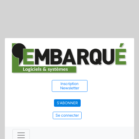
Inscription
Newsletter
S'ABONNER
Se connecter