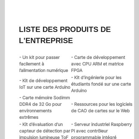
LISTE DES PRODUITS DE
L'ENTREPRISE
- Un kit pour passer
- Carte de développement
facilement à
avec CPU ARM et matrice
l’alimentation numérique
FPGA
- Kit d’ingénierie pour les
- Kit de développement
étudiants fondé sur une carte
IoT sur une carte Arduino
Arduino
- Carte mémoire Sodimm
DDR4 de 32 Go pour
- Ressources pour les logiciels
environnements
de CAO de cartes sur le Web
extrêmes
- Kit d’évaluation d’un
- Serveur industriel Raspberry
capteur de détection par
Pi avec contrôleur
impulsion lumineuse ToF
programmable intégré