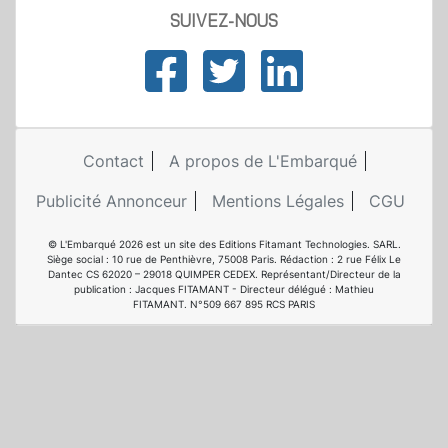
SUIVEZ-NOUS
Contact
A propos de L'Embarqué
Publicité Annonceur
Mentions Légales
CGU
© L'Embarqué 2026 est un site des Editions Fitamant Technologies. SARL.
Siège social : 10 rue de Penthièvre, 75008 Paris. Rédaction : 2 rue Félix Le
Dantec CS 62020 – 29018 QUIMPER CEDEX. Représentant/Directeur de la
publication : Jacques FITAMANT - Directeur délégué : Mathieu
FITAMANT. N°509 667 895 RCS PARIS