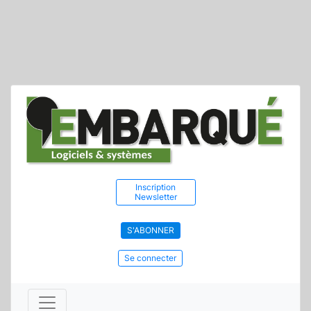
Inscription
Newsletter
S'ABONNER
Se connecter