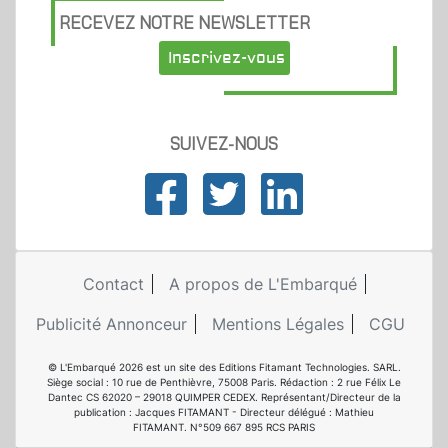
RECEVEZ NOTRE NEWSLETTER
Inscrivez-vous
SUIVEZ-NOUS
Contact
A propos de L'Embarqué
Publicité Annonceur
Mentions Légales
CGU
© L'Embarqué 2026 est un site des Editions Fitamant Technologies. SARL.
Siège social : 10 rue de Penthièvre, 75008 Paris. Rédaction : 2 rue Félix Le
Dantec CS 62020 – 29018 QUIMPER CEDEX. Représentant/Directeur de la
publication : Jacques FITAMANT - Directeur délégué : Mathieu
FITAMANT. N°509 667 895 RCS PARIS