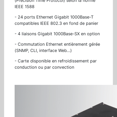
(Precision Time Protocol) selon la norme
IEEE 1588
- 24 ports Ethernet Gigabit 1000Base-T
compatibles IEEE 802.3 en fond de panier
- 4 liaisons Gigabit 1000Base-SX en option
- Commutation Ethernet entièrement gérée
(SNMP, CLI, interface Web…)
- Carte disponible en refroidissement par
conduction ou par convection