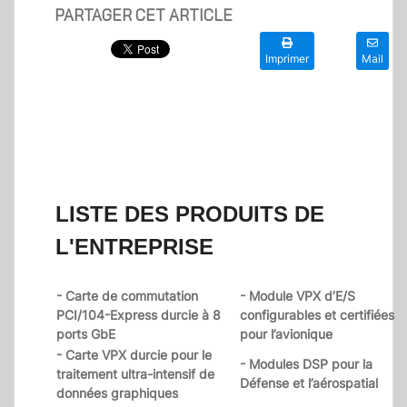
PARTAGER CET ARTICLE
Imprimer
Mail
LISTE DES PRODUITS DE
L'ENTREPRISE
- Carte de commutation
- Module VPX d’E/S
PCI/104-Express durcie à 8
configurables et certifiées
ports GbE
pour l’avionique
- Carte VPX durcie pour le
- Modules DSP pour la
traitement ultra-intensif de
Défense et l’aérospatial
données graphiques