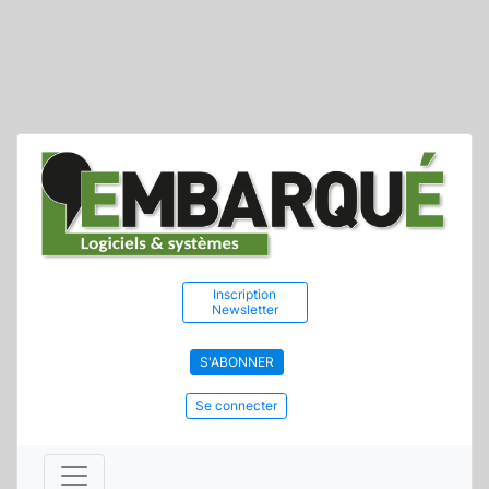
Inscription
Newsletter
S'ABONNER
Se connecter