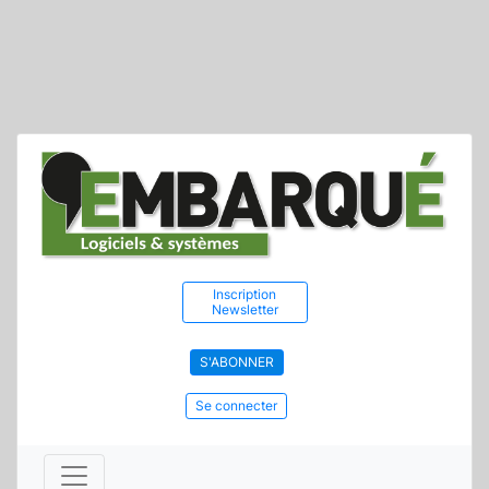
Inscription
Newsletter
S'ABONNER
Se connecter