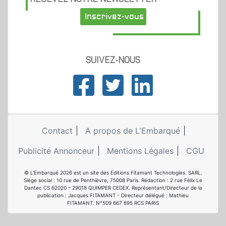
Inscrivez-vous
SUIVEZ-NOUS
Contact
A propos de L'Embarqué
Publicité Annonceur
Mentions Légales
CGU
© L'Embarqué 2026 est un site des Editions Fitamant Technologies. SARL.
Siège social : 10 rue de Penthièvre, 75008 Paris. Rédaction : 2 rue Félix Le
Dantec CS 62020 – 29018 QUIMPER CEDEX. Représentant/Directeur de la
publication : Jacques FITAMANT - Directeur délégué : Mathieu
FITAMANT. N°509 667 895 RCS PARIS