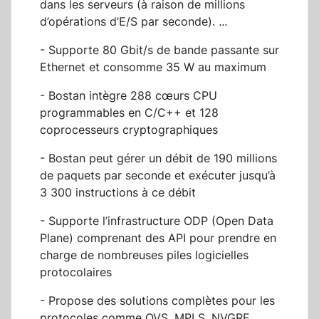
dans les serveurs (à raison de millions
d’opérations d’E/S par seconde).
...
- Supporte 80 Gbit/s de bande passante sur
Ethernet et consomme 35 W au maximum
- Bostan intègre 288 cœurs CPU
programmables en C/C++ et 128
coprocesseurs cryptographiques
- Bostan peut gérer un débit de 190 millions
de paquets par seconde et exécuter jusqu’à
3 300 instructions à ce débit
- Supporte l’infrastructure ODP (Open Data
Plane) comprenant des API pour prendre en
charge de nombreuses piles logicielles
protocolaires
- Propose des solutions complètes pour les
protocoles comme OVS, MPLS, NVGRE,