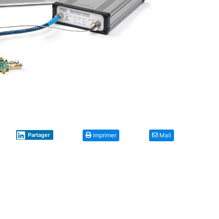
Partager
Imprimer
Mail