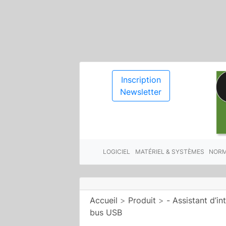
Inscription
Newsletter
LOGICIEL
MATÉRIEL & SYSTÈMES
NORM
Accueil
>
Produit
>
- Assistant d’in
bus USB