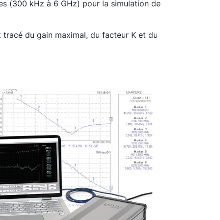
s (300 kHz à 6 GHz) pour la simulation de
t tracé du gain maximal, du facteur K et du