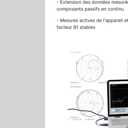
- Extension des données mesurée
composants passifs en continu
- Mesures actives de l'appareil e
facteur B1 stables