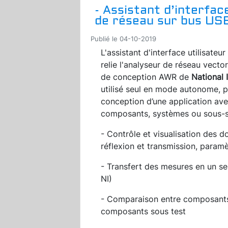
- Assistant d’interfac
de réseau sur bus US
Publié le 04-10-2019
L'assistant d'interface utilisate
relie l'analyseur de réseau vecto
de conception AWR de
National 
utilisé seul en mode autonome, p
conception d’une application ave
composants, systèmes ou sous-
- Contrôle et visualisation des 
réflexion et transmission, param
- Transfert des mesures en un seu
NI)
- Comparaison entre composants 
composants sous test