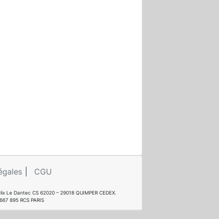
égales
CGU
e Félix Le Dantec CS 62020 – 29018 QUIMPER CEDEX.
 667 895 RCS PARIS