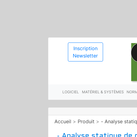
Inscription
Newsletter
LOGICIEL
MATÉRIEL & SYSTÈMES
NORM
Accueil
>
Produit
>
- Analyse stat
- Analyse statique de