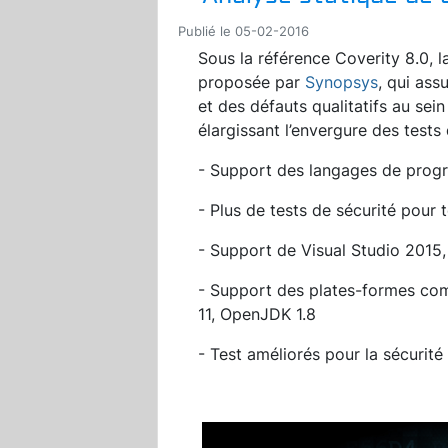
Publié le 05-02-2016
Sous la référence Coverity 8.0, la
proposée par
Synopsys
, qui ass
et des défauts qualitatifs au sein
élargissant l’envergure des tests
- Support des langages de prog
- Plus de tests de sécurité pour 
- Support de Visual Studio 2015, 
- Support des plates-formes c
11, OpenJDK 1.8
- Test améliorés pour la sécurité