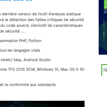
 dernière version de l’outil d’analyse statique
ure la détection des failles critiques de sécurité
 du code source, s’enrichit de caractéristiques
 de sécurité.
...
rammation PHP, Python
tous les langages visés
IntelliJ Idea, Android Studio
omme TFS 2015 SCM, Windows 10, Mac OS X 10-
R
 et la conformité aux standards