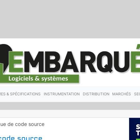
ES & SPÉCIFICATIONS
INSTRUMENTATION
DISTRIBUTION
MARCHÉS
SE
ique de code source
 code source