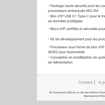
- Package haute sécurité pour les co
processeurs embarqués ARC EM
- Bloc d’IP USB 3.1 Type-C pour le tr
de données protégées
- Blocs d'IP certifiés et sécurisés pou
- Kit de développement pour les pr
- Processeur sous forme de bloc d’IP 
26262 pour l’automobile
- Conception et modélisation de sys
de l’alimentation
Contact
A p
© L'Embarqué 2026 est un site des Editions Fitam
Représentant/Dire