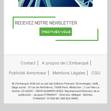
RECEVEZ NOTRE NEWSLETTER
Inscrivez-vous
Contact
A propos de L'Embarqué
Publicité Annonceur
Mentions Légales
CGU
© L'Embarqué 2026 est un site des Editions Fitamant Technologies. SARL.
Siège social : 10 rue de Penthièvre, 75008 Paris. Rédaction : 2 rue Félix Le
Dantec CS 62020 – 29018 QUIMPER CEDEX. Représentant/Directeur de la
publication : Jacques FITAMANT - Directeur délégué : Mathieu
FITAMANT. N°509 667 895 RCS PARIS