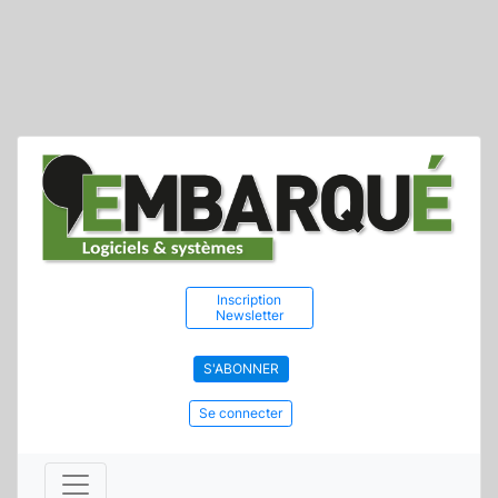
Inscription
Newsletter
S'ABONNER
Se connecter