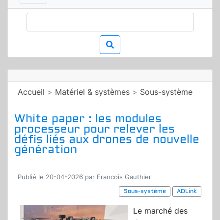
Accueil
>
Matériel & systèmes
>
Sous-système
White paper : les modules
processeur pour relever les
défis liés aux drones de nouvelle
génération
Publié le 20-04-2026 par Francois Gauthier
Sous-système
ADLink
Le marché des