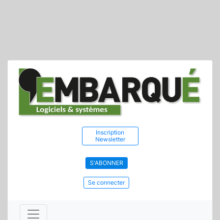
Inscription
Newsletter
S'ABONNER
Se connecter