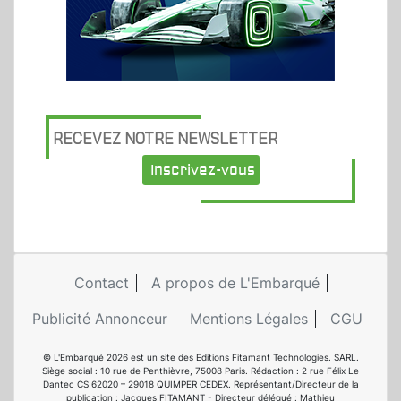
RECEVEZ NOTRE NEWSLETTER
Inscrivez-vous
Contact
A propos de L'Embarqué
Publicité Annonceur
Mentions Légales
CGU
© L'Embarqué 2026 est un site des Editions Fitamant Technologies. SARL.
Siège social : 10 rue de Penthièvre, 75008 Paris. Rédaction : 2 rue Félix Le
Dantec CS 62020 – 29018 QUIMPER CEDEX. Représentant/Directeur de la
publication : Jacques FITAMANT - Directeur délégué : Mathieu