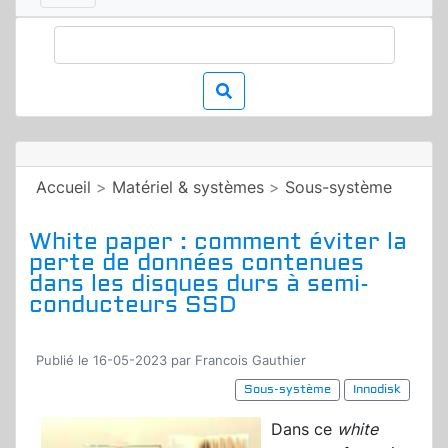
Accueil
>
Matériel & systèmes
>
Sous-système
White paper : comment éviter la
perte de données contenues
dans les disques durs à semi-
conducteurs SSD
Publié le 16-05-2023 par Francois Gauthier
Sous-système
Innodisk
Dans ce
white