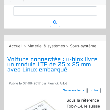
Accueil
>
Matériel & systèmes
>
Sous-système
Voiture connectée : u-blox livre
un module LTE de 25 x 35 mm
avec Linux embarqué
Publié le 07-06-2017 par Pierrick Arlot
Sous-système
u-blox
Sous la référence
Toby-L4, le suisse