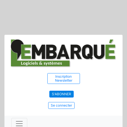
Inscription
Newsletter
S'ABONNER
Se connecter