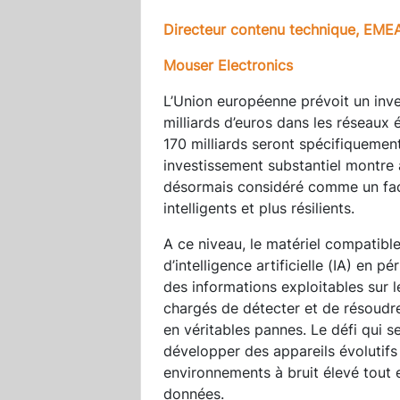
Directeur contenu technique, EME
Mouser Electronics
L’Union européenne prévoit un inv
milliards d’euros dans les réseaux 
170 milliards seront spécifiquement
investissement substantiel montre à
désormais considéré comme un fact
intelligents et plus résilients.
A ce niveau, le matériel compatib
d’intelligence artificielle (IA) en p
des informations exploitables sur
chargés de détecter et de résoudre
en véritables pannes. Le défi qui 
développer des appareils évolutifs
environnements à bruit élevé tout 
données.