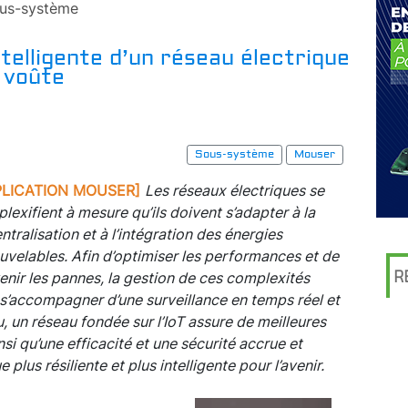
us-système
ntelligente d’un réseau électrique
 voûte
Sous-système
Mouser
PLICATION MOUSER]
Les réseaux électriques se
lexifient à mesure qu’ils doivent s’adapter à la
ntralisation et à l’intégration des énergies
uvelables. Afin d’optimiser les performances et de
R
enir les pannes, la gestion de ces complexités
 s’accompagner d’une surveillance en temps réel et
u, un réseau fondée sur l’IoT assure de meilleures
nsi qu’une efficacité et une sécurité accrue et
 plus résiliente et plus intelligente pour l’avenir.