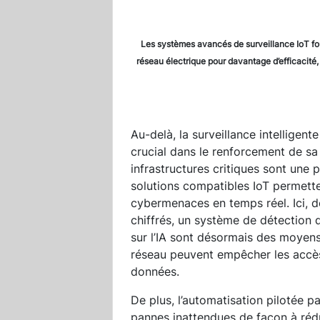
Les systèmes avancés de surveillance IoT fo
réseau électrique pour davantage d’efficacité,
Au-delà, la surveillance intelligente
crucial dans le renforcement de sa 
infrastructures critiques sont une 
solutions compatibles IoT permett
cybermenaces en temps réel. Ici, 
chiffrés, un système de détection
sur l’IA sont désormais des moyens
réseau peuvent empêcher les accès 
données.
De plus, l’automatisation pilotée p
pannes inattendues de façon à rédui