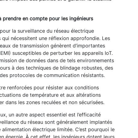
à prendre en compte pour les ingénieurs
our la surveillance du réseau électrique
s qui nécessitent une réflexion approfondie. Les
éseaux de transmission génèrent d’importantes
EMI) susceptibles de perturber les appareils IoT.
ansmission de données dans de tels environnements
ecours à des techniques de blindage robustes, des
 des protocoles de communication résistants.
tre renforcées pour résister aux conditions
tuations de température et aux altérations
ier dans les zones reculées et non sécurisées.
, un autre aspect essentiel est l’efficacité
rveillance du réseau sont généralement implantés
alimentation électrique limitée. C’est pourquoi le
n énergie. À cet effet, les ingénieurs dotent leurs