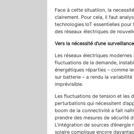
Face à cette situatiion, la necessit
clairement. Pour cela, il faut analy
technologies IoT essentielles pour
des réseaux électriques de nouvell
Vers la nécessité d’une surveillance
Les réseaux électriques modernes
fluctuations de la demande, instab
énergétiques réparties – comme le
sur batterie – a rendu la variabilit
imprévisible.
Les fluctuations de tension et les
perturbations qui nécessitent d’ap
boom de la connectivité a fait naît
prendre des mesures de sécurité d
L’intégration de sources d’énergie r
solaire complique encore davantage 