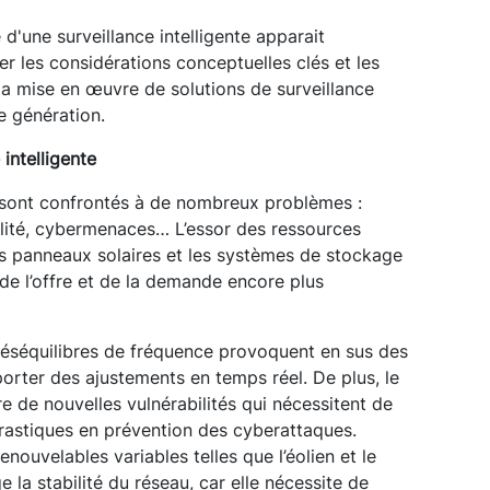
é d'une surveillance intelligente apparait
ser les considérations conceptuelles clés et les
 la mise en œuvre de solutions de surveillance
e génération.
 intelligente
 sont confrontés à de nombreux problèmes :
ilité, cybermenaces… L’essor des ressources
s panneaux solaires et les systèmes de stockage
é de l’offre et de la demande encore plus
 déséquilibres de fréquence provoquent en sus des
porter des ajustements en temps réel. De plus, le
re de nouvelles vulnérabilités qui nécessitent de
rastiques en prévention des cyberattaques.
enouvelables variables telles que l’éolien et le
la stabilité du réseau, car elle nécessite de