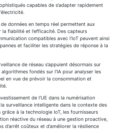
ophistiqués capables de s’adapter rapidement
électricité.
yse de données en temps réel permettent aux
a fiabilité et l’efficacité. Des capteurs
mmunication compatibles avec l’IoT peuvent ainsi
pannes et faciliter les stratégies de réponse à la
veillance de réseau s’appuient désormais sur
algorithmes fondés sur l’IA pour analyser les
éel en vue de prévoir la consommation et
ité.
estissement de l’UE dans la numérisation
a surveillance intelligente dans le contexte des
grâce à la technologie IoT, les fournisseurs
tion réactive du réseau à une gestion proactive,
s d’arrêt coûteux et d’améliorer la résilience