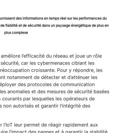
urnissent des informations en temps réel sur les performances du
 de fiabilité et de sécurité dans un paysage énergétique de plus en
plus complexe
 améliore l’efficacité du réseau et joue un rôle
sécurité, car les cybermenaces ciblant les
préoccupation croissante. Pour y répondre, les
ent notamment de détecter et d’atténuer les
déployer des protocoles de communication
 des anomalies et des mesures de sécurité basées
 courants par lesquelles les opérateurs de
non autorisés et garantir l’intégrité des
ar l’IoT leur permet de réagir rapidement aux
re l’impact des pannes et à garantir la stabilité