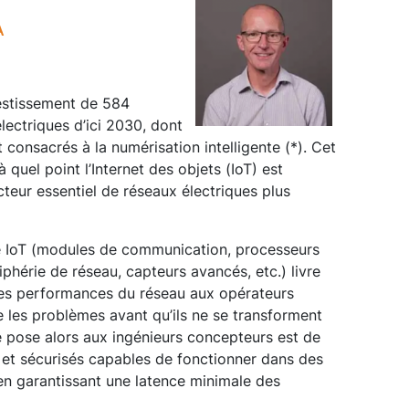
A
estissement de 584
électriques d’ici 2030, dont
 consacrés à la numérisation intelligente (*). Cet
 quel point l’Internet des objets (IoT) est
eur essentiel de réseaux électriques plus
le IoT (modules de communication, processeurs
ériphérie de réseau, capteurs avancés, etc.) livre
 les performances du réseau aux opérateurs
 les problèmes avant qu’ils ne se transforment
se pose alors aux ingénieurs concepteurs est de
 et sécurisés capables de fonctionner dans des
en garantissant une latence minimale des