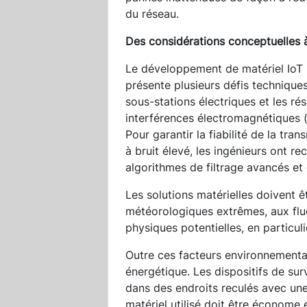
du réseau.
Des considérations conceptuelles 
Le développement de matériel IoT p
présente plusieurs défis technique
sous-stations électriques et les r
interférences électromagnétiques (
Pour garantir la fiabilité de la tr
à bruit élevé, les ingénieurs ont r
algorithmes de filtrage avancés et
Les solutions matérielles doivent ê
météorologiques extrêmes, aux fluc
physiques potentielles, en particul
Outre ces facteurs environnementaux
énergétique. Les dispositifs de su
dans des endroits reculés avec une 
matériel utilisé doit être économe e