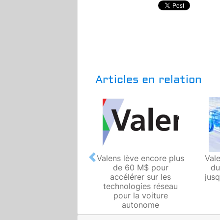
Articles en relation
Valens lève encore plus
Vale
Previous
de 60 M$ pour
du
accélérer sur les
jus
technologies réseau
pour la voiture
autonome