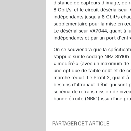
distance de capteurs d'image, de r
8 Gbit/s, et le circuit désérialise
indépendants jusqu'à 8 Gbit/s chac
supplémentaire pour la mise en œu
Le désérialiseur VA7044, quant à lu
indépendants et par un port d'entr
On se souviendra que la spécificati
s’appuie sur le codage NRZ 8b10b et
« modéré » (avec un maximum de 8
une optique de faible coût et de c
marché réduit. Le Profil 2, quant à 
besoins d’ultrahaut débit qui sont p
schéma de retransmission de nivea
bande étroite (NBIC) issu d’une pr
PARTAGER CET ARTICLE