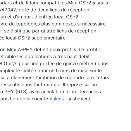
adars et de lidars compatibles Mipi CSI-2 jusqu'à
ur VA7042, doté de deux liens de réception
un et d’un port d'entrée local CSI-2
vre de topologies plus complexes si nécessaire.
i, se distingue par quatre liens de réception
ée local CSI-2 supplémentaire.
on Mipi A-PHY définit deux profils. Le profil 1
 cible les applications à très haut débit
 Gbit/s pour une portée de quinze mètres) dans
omplexité limitée pour un temps de mise sur le
lui, a clairement l’ambition de répondre aux futurs
ressentis dans l’automobile. Il repose sur un
u PHY (RTS) avec annulation d’interférences à
oposition de la société
Valens
... justement.