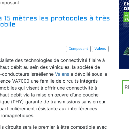
mposant
 15 mètres les protocoles à très
obile
Composant
Valens
ialiste des technologies de connectivité filaire à
 haut débit au sein des véhicules, la société de
-conducteurs israélienne
Valens
a dévoilé sous la
rence VA7000 une famille de circuits intégrés
R
mobiles qui visent à offrir une connectivité à
ahaut débit via la mise en œuvre d’une couche
ique (PHY) garante de transmissions sans erreur
particulièrement résistante aux interférences
tromagnétiques.
rois circuits sera le premier à être compatible avec