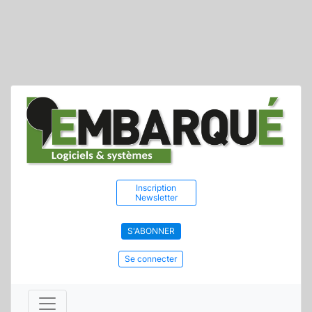
Inscription
Newsletter
S'ABONNER
Se connecter