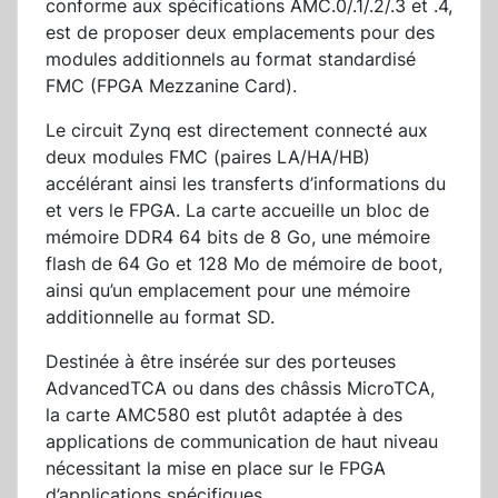
conforme aux spécifications AMC.0/.1/.2/.3 et .4,
est de proposer deux emplacements pour des
modules additionnels au format standardisé
FMC (FPGA Mezzanine Card).
Le circuit Zynq est directement connecté aux
deux modules FMC (paires LA/HA/HB)
accélérant ainsi les transferts d’informations du
et vers le FPGA. La carte accueille un bloc de
mémoire DDR4 64 bits de 8 Go, une mémoire
flash de 64 Go et 128 Mo de mémoire de boot,
ainsi qu’un emplacement pour une mémoire
additionnelle au format SD.
Destinée à être insérée sur des porteuses
AdvancedTCA ou dans des châssis MicroTCA,
la carte AMC580 est plutôt adaptée à des
applications de communication de haut niveau
nécessitant la mise en place sur le FPGA
d’applications spécifiques.