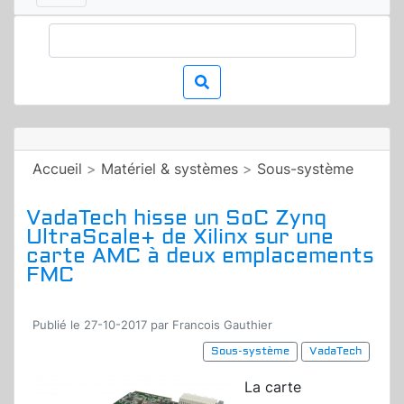
Accueil
>
Matériel & systèmes
>
Sous-système
VadaTech hisse un SoC Zynq
UltraScale+ de Xilinx sur une
carte AMC à deux emplacements
FMC
Publié le 27-10-2017 par Francois Gauthier
Sous-système
VadaTech
La carte