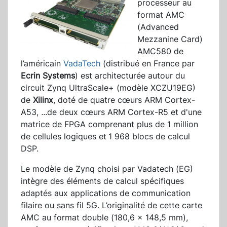
processeur au
format AMC
(Advanced
Mezzanine Card)
AMC580 de
l’américain
VadaTech
(distribué en France par
Ecrin Systems
) est architecturée autour du
circuit Zynq UltraScale+ (modèle XCZU19EG)
de
Xilinx
, doté de quatre cœurs ARM Cortex-
A53,
...
de deux cœurs ARM Cortex-R5 et d'une
matrice de FPGA comprenant plus de 1 million
de cellules logiques et
1 968 blocs de calcul
DSP.
Le modèle de Zynq choisi par Vadatech (EG)
intègre des éléments de calcul spécifiques
adaptés aux applications de communication
filaire ou sans fil 5G. L’originalité de cette carte
AMC au format double (180,6 x 148,5 mm),