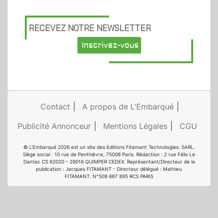
RECEVEZ NOTRE NEWSLETTER
Inscrivez-vous
Contact
A propos de L'Embarqué
Publicité Annonceur
Mentions Légales
CGU
© L'Embarqué 2026 est un site des Editions Fitamant Technologies. SARL.
Siège social : 10 rue de Penthièvre, 75008 Paris. Rédaction : 2 rue Félix Le
Dantec CS 62020 – 29018 QUIMPER CEDEX. Représentant/Directeur de la
publication : Jacques FITAMANT - Directeur délégué : Mathieu
FITAMANT. N°509 667 895 RCS PARIS