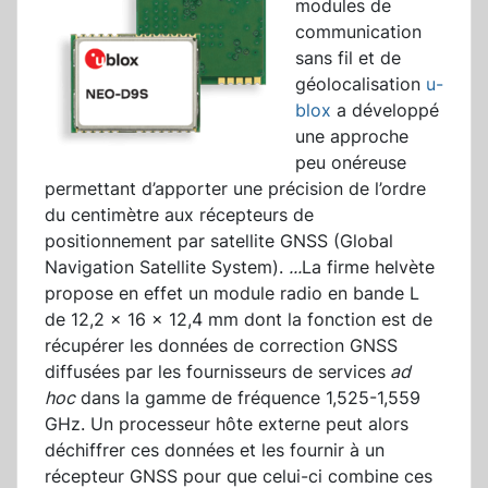
modules de
communication
sans fil et de
géolocalisation
u-
blox
a développé
une approche
peu onéreuse
permettant d’apporter une précision de l’ordre
du centimètre aux récepteurs de
positionnement par satellite GNSS (Global
Navigation Satellite System).
...
La firme helvète
propose en effet un module radio en bande L
de 12,2 x 16 x 12,4 mm dont la fonction est de
récupérer les données de correction GNSS
diffusées par les fournisseurs de services
ad
hoc
dans la gamme de fréquence 1,525-1,559
GHz. Un processeur hôte externe peut alors
déchiffrer ces données et les fournir à un
récepteur GNSS pour que celui-ci combine ces