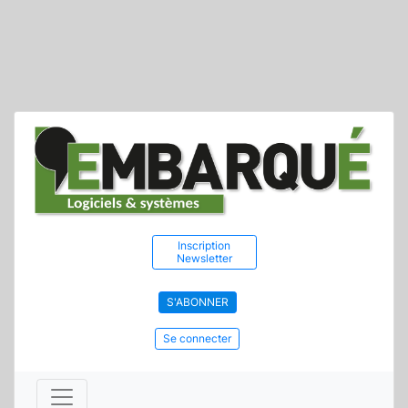
Inscription
Newsletter
S'ABONNER
Se connecter