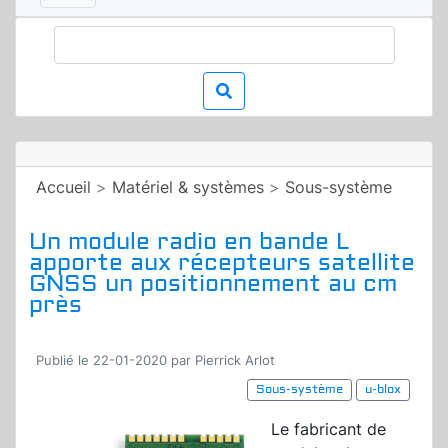
Accueil
>
Matériel & systèmes
>
Sous-système
Un module radio en bande L
apporte aux récepteurs satellite
GNSS un positionnement au cm
près
Publié le 22-01-2020 par Pierrick Arlot
Sous-système
u-blox
Le fabricant de