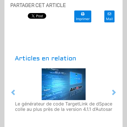
PARTAGER CET ARTICLE
Imprimer
Mail
Articles en relation
Previous
Next
Le générateur de code TargetLink de dSpace
colle au plus près de la version 4.1.1 d’Autosar