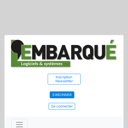
Inscription
Newsletter
S'ABONNER
Se connecter