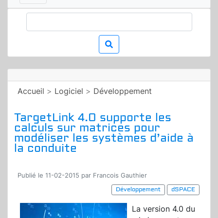
Accueil
>
Logiciel
>
Développement
TargetLink 4.0 supporte les
calculs sur matrices pour
modéliser les systèmes d’aide à
la conduite
Publié le 11-02-2015 par Francois Gauthier
Développement
dSPACE
La version 4.0 du