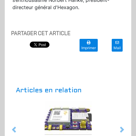
s’enthousiasme Norbert Hanke, président-
directeur général d'Hexagon.
PARTAGER CET ARTICLE
Imprimer
Mail
Articles en relation
Previous
Next