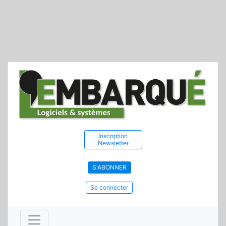
Inscription
Newsletter
S'ABONNER
Se connecter