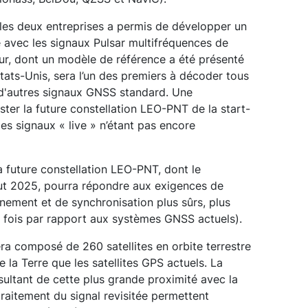
e les deux entreprises a permis de développer un
 avec les signaux Pulsar multifréquences de
ur, dont un modèle de référence a été présenté
tats-Unis, sera l’un des premiers à décoder tous
 d'autres signaux GNSS standard. Une
ster la future constellation LEO-PNT de la start-
es signaux « live » n’étant pas encore
future constellation LEO-PNT, dont le
ut 2025, pourra répondre aux exigences de
nnement et de synchronisation plus sûrs, plus
ix fois par rapport aux systèmes GNSS actuels).
era composé de 260 satellites en orbite terrestre
e la Terre que les satellites GPS actuels. La
sultant de cette plus grande proximité avec la
 traitement du signal revisitée permettent