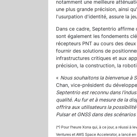
notamment une meilleure atténuati
une plus grande précision, ainsi qu
l'usurpation d'identité, assure la j
Dans ce cadre, Septentrio affirme 
sont également les fondements clés
récepteurs PNT au cours des deux d
fournir des solutions de positionn
infrastructures critiques et aux appl
précision, la construction, la roboti
«
Nous souhaitons la bienvenue à S
Chan, vice-président du développe
Septentrio est reconnu dans l’indus
qualité. Au fur et à mesure de la di
offrira aux utilisateurs la possibili
Pulsar et GNSS dans des scénarios d
(*) Pour l’heure Xona qui, à ce jour, a réussi 
Ventures et AWS Space Accelerator, a lancé en 2