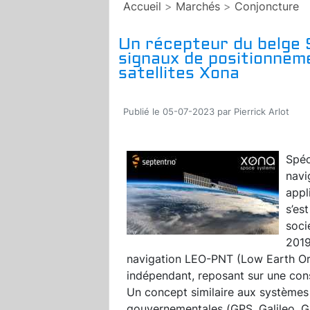
Accueil
>
Marchés
>
Conjoncture
Un récepteur du belge 
signaux de positionneme
satellites Xona
Publié le 05-07-2023 par Pierrick Arlot
Spéc
navi
appl
s’es
soci
2019
navigation LEO-PNT (Low Earth Orb
indépendant, reposant sur une const
Un concept similaire aux systèmes
gouvernementales (GPS, Galileo, G