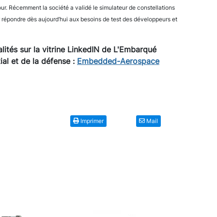
ur. Récemment la société a validé le simulateur de constellations
r répondre dès aujourd’hui aux besoins de test des développeurs et
lités sur la vitrine LinkedIN de L'Embarqué
al et de la défense :
Embedded-Aerospace
Imprimer
Mail