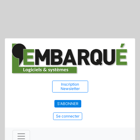
Inscription
Newsletter
S'ABONNER
Se connecter