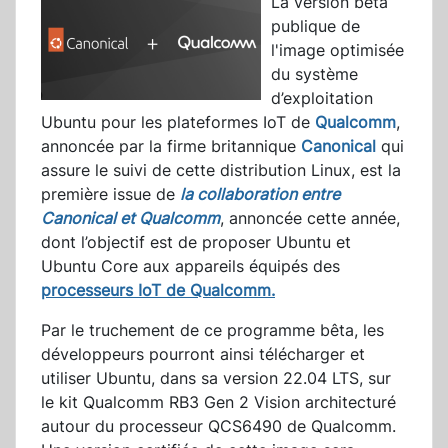
La version bêta
publique de
l'image optimisée
du système
d’exploitation
Ubuntu pour les plateformes IoT de
Qualcomm
,
annoncée par la firme britannique
Canonical
qui
assure le suivi de cette distribution Linux, est la
première issue de
la collaboration entre
Canonical et Qualcomm
, annoncée cette année,
dont l’objectif est de proposer Ubuntu et
Ubuntu Core aux appareils équipés des
processeurs IoT de Qualcomm.
Par le truchement de ce programme bêta, les
développeurs pourront ainsi télécharger et
utiliser Ubuntu, dans sa version 22.04 LTS, sur
le kit Qualcomm RB3 Gen 2 Vision architecturé
autour du processeur QCS6490 de Qualcomm.