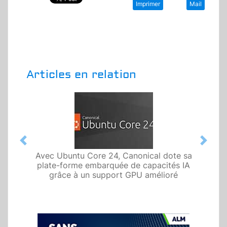
Imprimer
Mail
Articles en relation
Previous
Next
Avec Ubuntu Core 24, Canonical dote sa
plate-forme embarquée de capacités IA
grâce à un support GPU amélioré