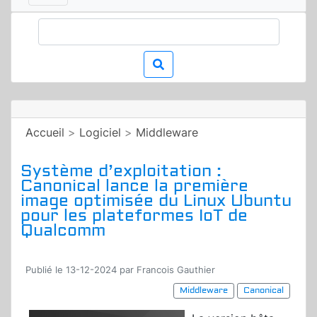
Accueil
>
Logiciel
>
Middleware
Système d’exploitation :
Canonical lance la première
image optimisée du Linux Ubuntu
pour les plateformes IoT de
Qualcomm
Publié le 13-12-2024 par Francois Gauthier
Middleware
Canonical