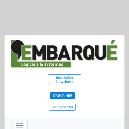
Inscription
Newsletter
S'ABONNER
Se connecter