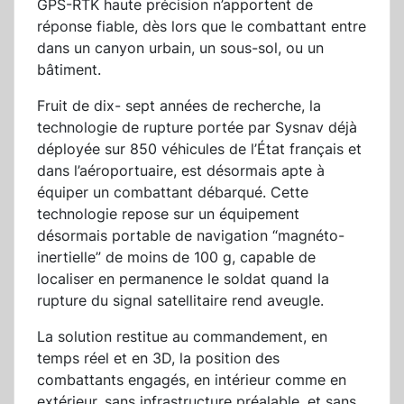
GPS-RTK haute précision n’apportent de
réponse fiable, dès lors que le combattant entre
dans un canyon urbain, un sous-sol, ou un
bâtiment.
Fruit de dix- sept années de recherche, la
technologie de rupture portée par Sysnav déjà
déployée sur 850 véhicules de l’État français et
dans l’aéroportuaire, est désormais apte à
équiper un combattant débarqué. Cette
technologie repose sur un équipement
désormais portable de navigation “magnéto-
inertielle” de moins de 100 g, capable de
localiser en permanence le soldat quand la
rupture du signal satellitaire rend aveugle.
La solution restitue au commandement, en
temps réel et en 3D, la position des
combattants engagés, en intérieur comme en
extérieur, sans infrastructure préalable, et sans