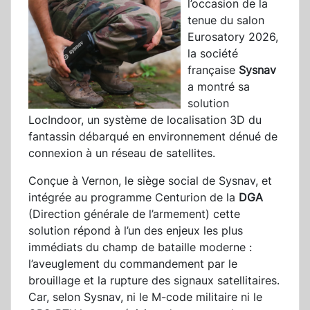
l’occasion de la
tenue du salon
Eurosatory 2026,
la société
française
Sysnav
a montré sa
solution
LocIndoor, un système de localisation 3D du
fantassin débarqué en environnement dénué de
connexion à un réseau de satellites.
Conçue à Vernon, le siège social de Sysnav, et
intégrée au programme Centurion de la
DGA
(Direction générale de l’armement) cette
solution répond à l’un des enjeux les plus
immédiats du champ de bataille moderne :
l’aveuglement du commandement par le
brouillage et la rupture des signaux satellitaires.
Car, selon Sysnav, ni le M-code militaire ni le