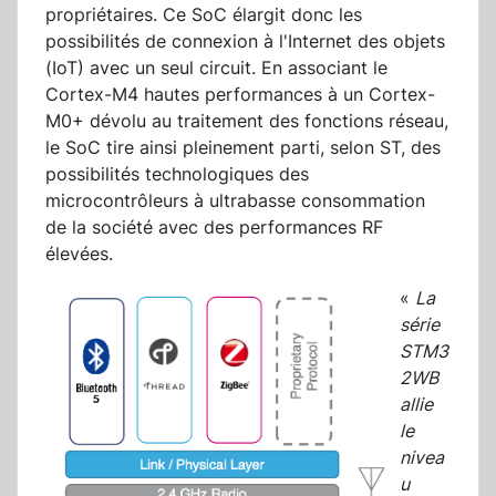
propriétaires. Ce SoC élargit donc les
possibilités de connexion à l'Internet des objets
(IoT) avec un seul circuit. En associant le
Cortex-M4 hautes performances à un Cortex-
M0+ dévolu au traitement des fonctions réseau,
le SoC tire ainsi pleinement parti, selon ST, des
possibilités technologiques des
microcontrôleurs à ultrabasse consommation
de la société avec des performances RF
élevées.
«
La
série
STM3
2WB
allie
le
nivea
u