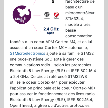
l’architecture de
base d’un
microcontrôleur
STM32L4,
modèle à très
basse
consommation
fondé sur un coeur ARM Cortex-M4, et en lui
associant un cœur Cortex M0+ autonome,
STMicroelectronics
ajoute à sa famille STM32
une puce-système SoC apte à gérer des
communications
radio
...
selon les protocoles
Bluetooth 5 Low Energy (BLE) et IEEE 802.15.4
à 2,4 GHz. Ce circuit référencé STM32WB
utilise le coeur Cortex-M4 pour exécuter
l'application principale et le coeur Cortex-M0+
pour assurer le fonctionnement des liens radio
Bluetooth 5 Low Energy (BLE), IEEE 802.15.4,
OpenThread, ZigBee ou d'autres protocoles