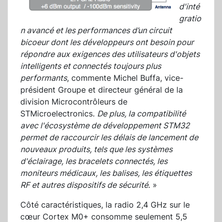
d'inté
gratio
n avancé et les performances d’un circuit
bicoeur dont les développeurs ont besoin pour
répondre aux exigences des utilisateurs d'objets
intelligents et connectés toujours plus
performants
, commente Michel Buffa, vice-
président Groupe et directeur général de la
division Microcontrôleurs de
STMicroelectronics.
De plus, la compatibilité
avec l'écosystème de développement STM32
permet de raccourcir les délais de lancement de
nouveaux produits, tels que les systèmes
d'éclairage, les bracelets connectés, les
moniteurs médicaux, les balises, les étiquettes
RF et autres dispositifs de sécurité
. »
Côté caractéristiques, la radio 2,4 GHz sur le
cœur Cortex M0+ consomme seulement 5,5