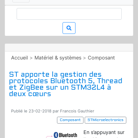
Accueil
>
Matériel & systèmes
>
Composant
ST apporte la gestion des
protocoles Bluetooth 5, Thread
et ZigBee sur un STM32L4 à
deux cœurs
Publié le 23-02-2018 par Francois Gauthier
Composant
STMicroelectronics
En s’appuyant sur