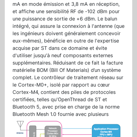
mA en mode émission et 3,8 mA en réception,
et affiche une sensibilité RF de -102 dBm pour
une puissance de sortie de +6 dBm. Le balun
intégré, qui assure la connexion à l'antenne (que
les ingénieurs doivent généralement concevoir
eux-mêmes), bénéficie en outre de l'expertise
acquise par ST dans ce domaine et évite
d'utiliser jusqu'à neuf composants externes
supplémentaires. Réduisant de ce fait la facture
matérielle BOM (Bill Of Materials) d’un système
complet. Le contrôleur de traitement réseau sur
le Cortex-M0+, isolé par rapport au cœur
Cortex-M4, contient des piles de protocoles
certifiées, telles qu'OpenThread de ST et
Bluetooth 5, avec prise en charge de la norme
Bluetooth Mesh
1.0 fournie avec plusieurs