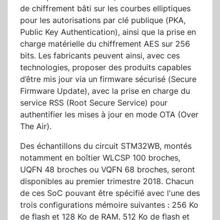
de chiffrement bâti sur les courbes elliptiques
pour les autorisations par clé publique (PKA,
Public Key Authentication), ainsi que la prise en
charge matérielle du chiffrement AES sur 256
bits. Les fabricants peuvent ainsi, avec ces
technologies, proposer des produits capables
d’être mis jour via un firmware sécurisé (Secure
Firmware Update), avec la prise en charge du
service RSS (Root Secure Service) pour
authentifier les mises à jour en mode OTA (Over
The Air).
Des échantillons du circuit STM32WB, montés
notamment en boîtier WLCSP 100 broches,
UQFN 48 broches ou VQFN 68 broches, seront
disponibles au premier trimestre 2018. Chacun
de ces SoC pouvant être spécifié avec l'une des
trois configurations mémoire suivantes : 256 Ko
de flash et 128 Ko de RAM, 512 Ko de flash et