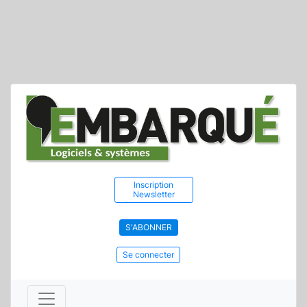
Inscription
Newsletter
S'ABONNER
Se connecter