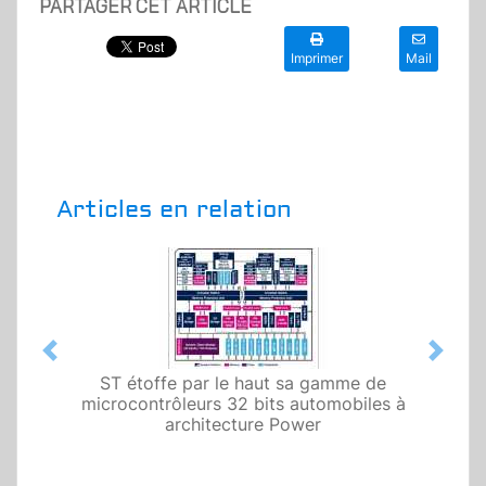
PARTAGER CET ARTICLE
Imprimer
Mail
Articles en relation
Previous
Next
ST étoffe par le haut sa gamme de
microcontrôleurs 32 bits automobiles à
architecture Power