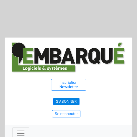
Inscription
Newsletter
S'ABONNER
Se connecter