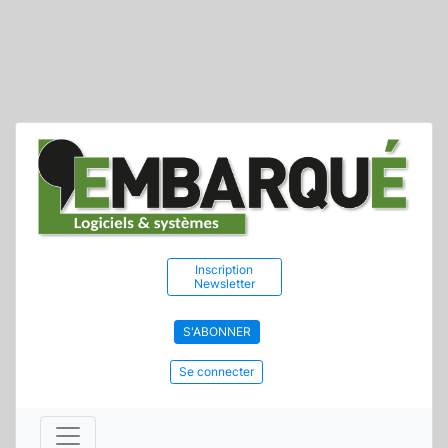
Inscription
Newsletter
S'ABONNER
Se connecter