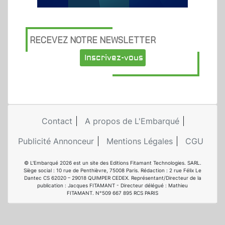
RECEVEZ NOTRE NEWSLETTER
Inscrivez-vous
Contact
A propos de L'Embarqué
Publicité Annonceur
Mentions Légales
CGU
© L'Embarqué 2026 est un site des Editions Fitamant Technologies. SARL.
Siège social : 10 rue de Penthièvre, 75008 Paris. Rédaction : 2 rue Félix Le
Dantec CS 62020 – 29018 QUIMPER CEDEX. Représentant/Directeur de la
publication : Jacques FITAMANT - Directeur délégué : Mathieu
FITAMANT. N°509 667 895 RCS PARIS