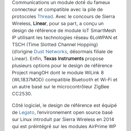
Communications un module doté du fameux
connecteur et compatible avec la pile de
protocoles
Thread
. Avec le concours de Sierra
Wireless,
Linear
, pour sa part, a conçu un
design de référence de module IoT SmartMesh
IP utilisant les technologies réseau 6LoWPAN et
TSCH (Time Slotted Channel Hopping)
(d’origine
Dust Networks
, désormais filiale de
Linear). Enfin,
Texas Instruments
propose
plusieurs options pour le design de référence
Project mangOH dont le module WiLink 8
(WL1837MOD) compatible Bluetooth et Wi-Fi et
un autre basé sur le microcontrôleur ZigBee
CC2530.
Côté logiciel, le design de référence est équipé
de
Legato
, l’environnement open source basé
sur Linux introduit par Sierra Wireless en 2014
qui est préintégré sur les modules AirPrime WP