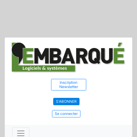
Inscription
Newsletter
S'ABONNER
Se connecter