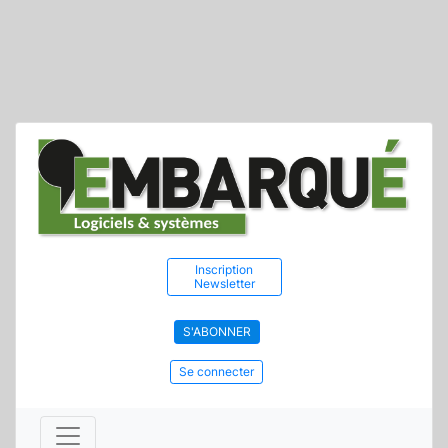
Inscription
Newsletter
S'ABONNER
Se connecter