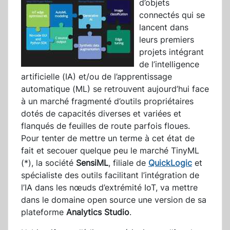
d’objets
connectés qui se
lancent dans
leurs premiers
projets intégrant
de l’intelligence
artificielle (IA) et/ou de l’apprentissage
automatique (ML) se retrouvent aujourd’hui face
à un marché fragmenté d’outils propriétaires
dotés de capacités diverses et variées et
flanqués de feuilles de route parfois floues.
Pour tenter de mettre un terme à cet état de
fait et secouer quelque peu le marché TinyML
(*), la société
SensiML
, filiale de
QuickLogic
et
spécialiste des outils facilitant l’intégration de
l’IA dans les nœuds d’extrémité IoT, va mettre
dans le domaine open source une version de sa
plateforme
Analytics Studio
.