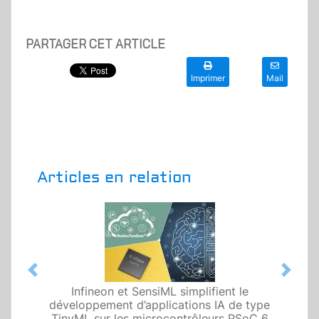
PARTAGER CET ARTICLE
Imprimer
Mail
Articles en relation
Previous
Next
Infineon et SensiML simplifient le
développement d’applications IA de type
TinyML sur les microcontrôleurs PSoC 6