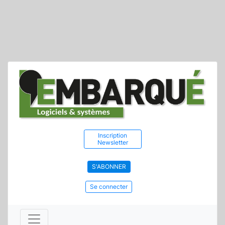
Inscription
Newsletter
S'ABONNER
Se connecter