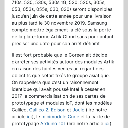
710s, 530, 530s, 530s 1G, 520, 520s, 305s,
053, 053s, 055s, 030, 020) seront disponibles
jusqu’en juin de cette année pour une livraison
au plus tard le 30 novembre 2019. Samsung
compte mettre également la clé sous la porte
de la plate-forme Artik Cloud sans pour autant
préciser une date pour son arrêt définitif.
Il est fort probable que le Coréen ait décidé
d’arrêter ses activités autour des modules Artik
en raison des faibles ventes au regard des
objectifs que s’était fixés le groupe asiatique.
On rappellera que c’est un raisonnement
identique qui avait poussé Intel à cesser en
2017 la commercialisation de ses cartes de
prototypage et modules IoT, dont les modèles
Galileo,
Galileo 2
,
Edison
et
Joule
(lire notre
article
ici
), le
minimodule Curie
et la carte de
prototypage
Arduino 101
(lire notre article
ici
).