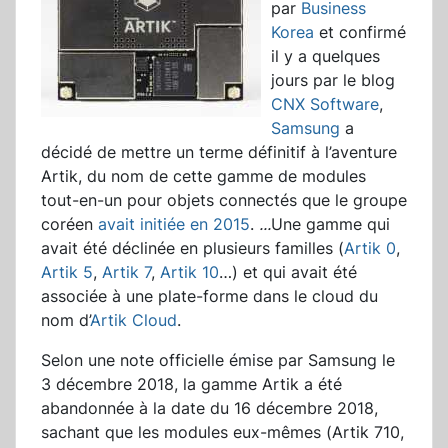
par
Business
Korea
et confirmé
il y a quelques
jours par le blog
CNX Software
,
Samsung
a
décidé de mettre un terme définitif à l’aventure
Artik, du nom de cette gamme de modules
tout-en-un pour objets connectés que le groupe
coréen
avait initiée en 2015
.
...
Une gamme qui
avait été déclinée en plusieurs familles (
Artik 0
,
Artik 5
,
Artik 7
,
Artik 10
…) et qui avait été
associée à une plate-forme dans le cloud du
nom d’
Artik Cloud
.
Selon une note officielle émise par Samsung le
3 décembre 2018, la gamme Artik a été
abandonnée à la date du 16 décembre 2018,
sachant que les modules eux-mêmes (Artik 710,