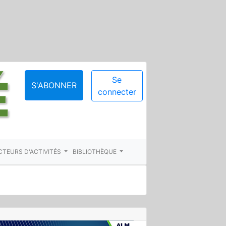
Se
S'ABONNER
connecter
CTEURS D'ACTIVITÉS
BIBLIOTHÈQUE