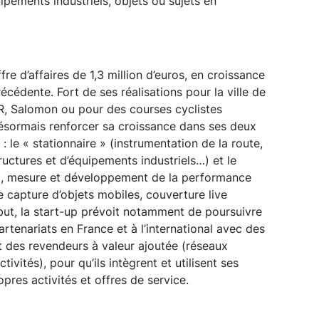
uipements industriels, objets ou sujets en
fre d’affaires de 1,3 million d’euros, en croissance
cédente. Fort de ses réalisations pour la ville de
R, Salomon ou pour des courses cyclistes
désormais renforcer sa croissance dans ses deux
: le « stationnaire » (instrumentation de la route,
tructures et d’équipements industriels…) et le
, mesure et développement de la performance
e capture d’objets mobiles, couverture live
 but, la start-up prévoit notamment de poursuivre
artenariats en France et à l’international avec des
t des revendeurs à valeur ajoutée (réseaux
ctivités), pour qu’ils intègrent et utilisent ses
pres activités et offres de service.