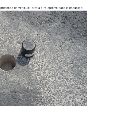
 présence de véhicule (prêt à être enterré dans la chaussée)