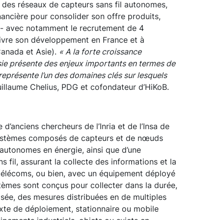
 des réseaux de capteurs sans fil autonomes,
ancière pour consolider son offre produits,
 - avec notamment le recrutement de 4
uivre son développement en France et à
 Canada et Asie).
« A la forte croissance
ie présente des enjeux importants en termes de
 représente l’un des domaines clés sur lesquels
llaume Chelius, PDG et cofondateur d’HiKoB.
 d’anciens chercheurs de l’Inria et de l’Insa de
systèmes composés de capteurs et de nœuds
t autonomes en énergie, ainsi que d’une
s fil, assurant la collecte des informations et la
 télécoms, ou bien, avec un équipement déployé
stèmes sont conçus pour collecter dans la durée,
sée, des mesures distribuées en de multiples
exte de déploiement, stationnaire ou mobile