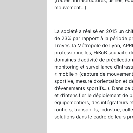
(routes, infrastructures, usines, éq
mouvement…).
La société a réalisé en 2015 un chif
de 23% par rapport à la période pré
Troyes, la Métropole de Lyon, APR
professionnelles, HiKoB souhaite 
domaines d’activité de prédilection 
monitoring et surveillance d’infras
« mobile » (capture de mouvement
sportive, mesure d’orientation et d
d’événements sportifs...). Dans ce
et d’intensifier le déploiement de p
équipementiers, des intégrateurs e
routiers, transports, industrie, colle
solutions dans le cadre de leurs pro