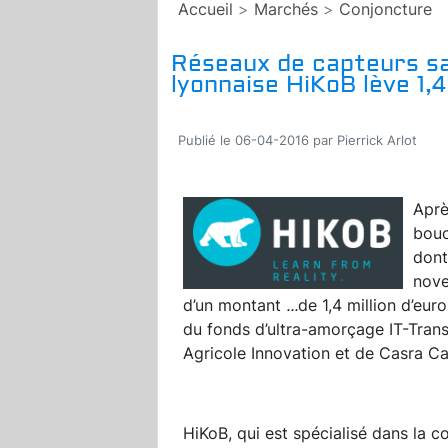
Accueil
>
Marchés
>
Conjoncture
Réseaux de capteurs san
lyonnaise HiKoB lève 1,4
Publié le 06-04-2016 par Pierrick Arlot
Aprè
bouc
dont
nove
d’un montant
...
de 1,4 million d’eur
du fonds d’ultra-amorçage IT-Transl
Agricole Innovation et de Casra Ca
HiKoB, qui est spécialisé dans la