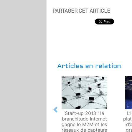
PARTAGER CET ARTICLE
Articles en relation
Previous
Start-up 2013 : la
L’
branchitude Internet
pla
gagne le M2M et les
d’
réseaux de capteurs
gr