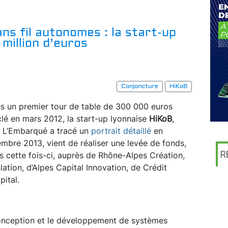
s fil autonomes : la start-up
 million d’euros
Conjoncture
HiKoB
s un premier tour de table de 300 000 euros
lé en mars 2012, la start-up lyonnaise
HiKoB
,
 L’Embarqué a tracé un
portrait détaillé
en
mbre 2013, vient de réaliser une levée de fonds,
R
os cette fois-ci, auprès de Rhône-Alpes Création,
ation, d’Alpes Capital Innovation, de Crédit
pital.
 conception et le développement de systèmes