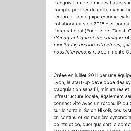
d’acquisition de données basés sur
compte profiter de cette manne fin
renforcer son équipe commerciale
collaborateurs en 2016 - et pours
l’international (Europe de l’Ouest,
démographique et économique, l’As
monitoring des infrastructures, qui
nous intervenons », a
commenté Gui
Créée en juillet 2011 par une équipe
Lyon, la start-up développe des 
d’acquisition sans fil, miniatures e
infrastructure locale, également san
connectivité avec un réseau IP ou
sur le terrain. Selon HiKoB, ces sy
en continu et de manière synchroni
points et ce, quel que soit le cont