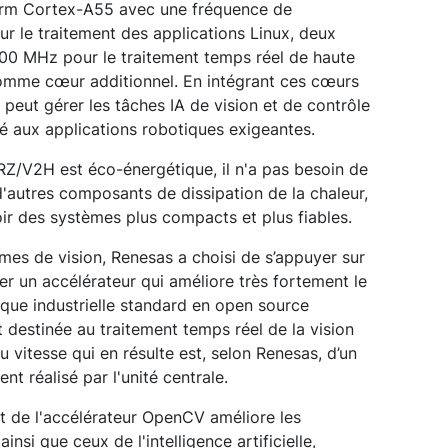
Arm Cortex-A55 avec une fréquence de
r le traitement des applications Linux, deux
00 MHz pour le traitement temps réel de haute
mme cœur additionnel. En intégrant ces cœurs
peut gérer les tâches IA de vision et de contrôle
té aux applications robotiques exigeantes.
RZ/V2H est éco-énergétique, il n'a pas besoin de
d'autres composants de dissipation de la chaleur,
oir des systèmes plus compacts et plus fiables.
èmes de vision, Renesas a choisi de s’appuyer sur
r un accélérateur qui améliore très fortement le
que industrielle standard en open source
t destinée au traitement temps réel de la vision
au vitesse qui en résulte est, selon Renesas, d’un
nt réalisé par l'unité centrale.
t de l'accélérateur OpenCV améliore les
nsi que ceux de l'intelligence artificielle,