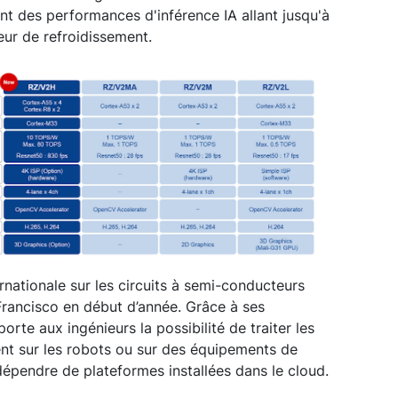
t des performances d'inférence IA allant jusqu'à
eur de refroidissement.
rnationale sur les circuits à semi-conducteurs
Francisco en début d’année. Grâce à ses
rte aux ingénieurs la possibilité de traiter les
ent sur les robots ou sur des équipements de
dépendre de plateformes installées dans le cloud.