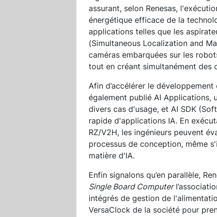
assurant, selon Renesas, l'exécuti
énergétique efficace de la techno
applications telles que les aspira
(Simultaneous Localization and Ma
caméras embarquées sur les robots 
tout en créant simultanément des c
Afin d’accélérer le développement 
également publié AI Applications,
divers cas d'usage, et AI SDK (So
rapide d'applications IA. En exécut
RZ/V2H, les ingénieurs peuvent éval
processus de conception, même s'i
matière d'IA.
Enfin signalons qu’en parallèle, R
Single Board Computer
l’associati
intégrés de gestion de l'alimenta
VersaClock de la société pour pren