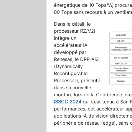
énergétique de 10 Tops/W, procuran
80 Tops sans recours à un ventilat
Dans le détail, le
processeur RZ/V2H
intègre un
accélérateur IA
développé par
Renesas, le DRP-AI3
(Dynamically
Reconfigurable
Processor), présenté
dans sa nouvelle
mouture lors de la Conférence inte
ISSCC 2024
qui s’est tenue à San 
performances, cet accélérateur appo
applications IA de vision directem
périphérie de réseau (edge), sans 