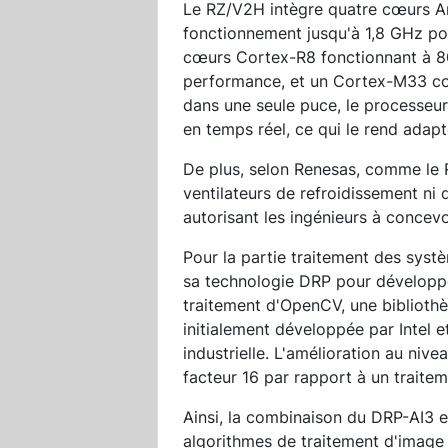
Le RZ/V2H intègre quatre cœurs 
fonctionnement jusqu'à 1,8 GHz pou
cœurs Cortex-R8 fonctionnant à 8
performance, et un Cortex-M33 co
dans une seule puce, le processeur 
en temps réel, ce qui le rend adap
De plus, selon Renesas, comme le 
ventilateurs de refroidissement ni 
autorisant les ingénieurs à concev
Pour la partie traitement des syst
sa technologie DRP pour développe
traitement d'OpenCV, une bibliothè
initialement développée par Intel e
industrielle. L'amélioration au nive
facteur 16 par rapport à un traiteme
Ainsi, la combinaison du DRP-AI3 e
algorithmes de traitement d'image ai