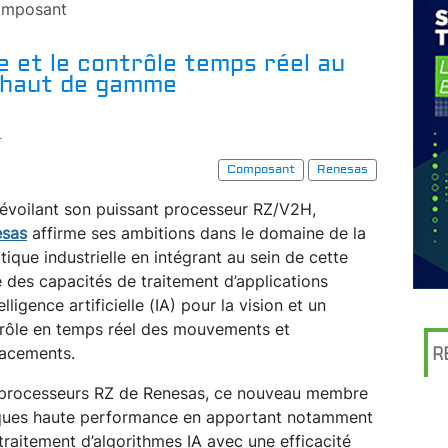
mposant
e et le contrôle temps réel au
e haut de gamme
r
Composant
Renesas
évoilant son puissant processeur RZ/V2H,
esas
affirme ses ambitions dans le domaine de la
tique industrielle en intégrant au sein de cette
 des capacités de traitement d’applications
elligence artificielle (IA) pour la vision et un
rôle en temps réel des mouvements et
acements.
R
roprocesseurs RZ de Renesas, ce nouveau membre
tiques haute performance en apportant notamment
traitement d’algorithmes IA avec une efficacité