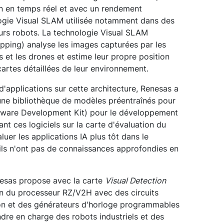
on en temps réel et avec un rendement
logie Visual SLAM utilisée notamment dans des
teurs robots. La technologie Visual SLAM
pping) analyse les images capturées par les
et les drones et estime leur propre position
artes détaillées de leur environnement.
d'applications sur cette architecture, Renesas a
 une bibliothèque de modèles préentraînés pour
ftware Development Kit) pour le développement
ant ces logiciels sur la carte d'évaluation du
uer les applications IA plus tôt dans le
ls n'ont pas de connaissances approfondies en
enesas propose avec la carte
Visual Detection
on du processeur RZ/V2H avec des circuits
tion et des générateurs d'horloge programmables
dre en charge des robots industriels et des