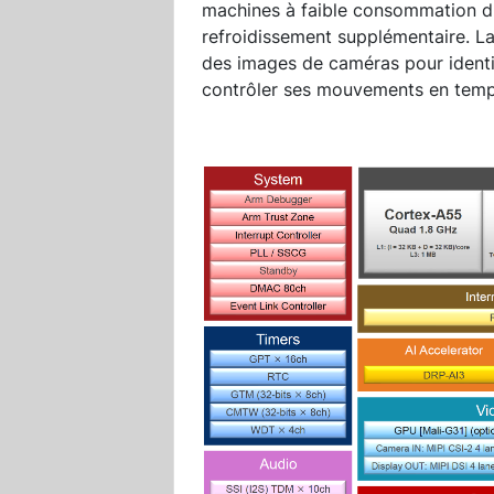
machines à faible consommation d'é
refroidissement supplémentaire. La
des images de caméras pour identif
contrôler ses mouvements en temps