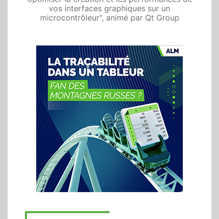
vos interfaces graphiques sur un
microcontrôleur", animé par Qt Group