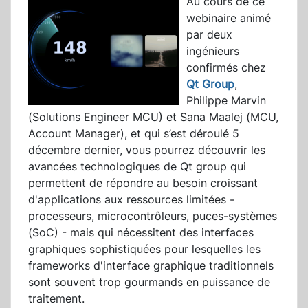
Au cours de ce
webinaire animé
par deux
ingénieurs
confirmés chez
Qt Group
,
Philippe Marvin
(Solutions Engineer MCU) et Sana Maalej (MCU,
Account Manager), et qui s’est déroulé 5
décembre dernier, vous pourrez découvrir les
avancées technologiques de Qt group qui
permettent de répondre au besoin croissant
d'applications aux ressources limitées -
processeurs, microcontrôleurs, puces-systèmes
(SoC) - mais qui nécessitent des interfaces
graphiques sophistiquées pour lesquelles les
frameworks d'interface graphique traditionnels
sont souvent trop gourmands en puissance de
traitement.