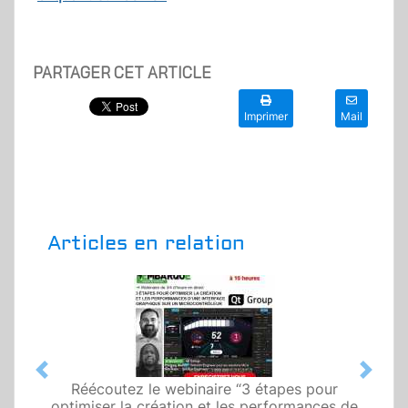
PARTAGER CET ARTICLE
Imprimer
Mail
Articles en relation
Previous
Next
Réécoutez le webinaire “3 étapes pour
optimiser la création et les performances de