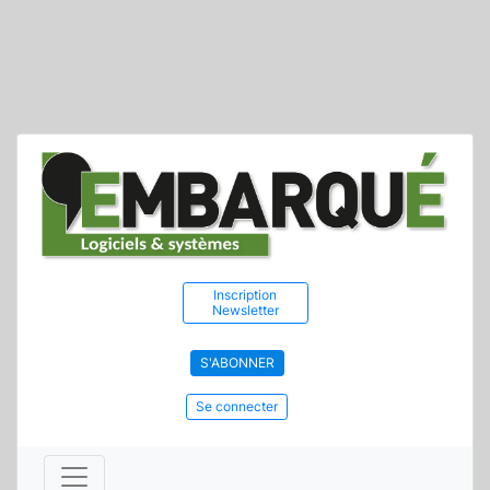
Inscription
Newsletter
S'ABONNER
Se connecter