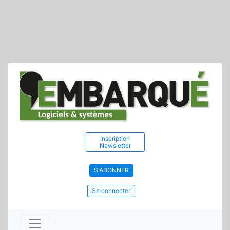
Inscription
Newsletter
S'ABONNER
Se connecter