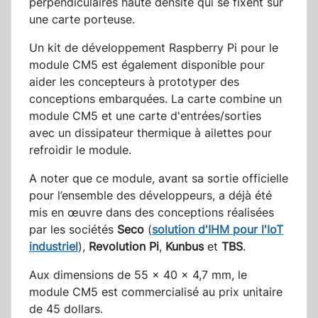
perpendiculaires haute densité qui se fixent sur
une carte porteuse.
Un kit de développement Raspberry Pi pour le
module CM5 est également disponible pour
aider les concepteurs à prototyper des
conceptions embarquées. La carte combine un
module CM5 et une carte d'entrées/sorties
avec un dissipateur thermique à ailettes pour
refroidir le module.
A noter que ce module, avant sa sortie officielle
pour l’ensemble des développeurs, a déjà été
mis en œuvre dans des conceptions réalisées
par les sociétés
Seco
(
solution d'IHM pour l'IoT
industriel
),
Revolution Pi
,
Kunbus
et
TBS
.
Aux dimensions de 55 × 40 × 4,7 mm, le
module CM5 est commercialisé au prix unitaire
de 45 dollars.