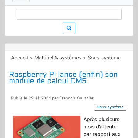
Accueil
>
Matériel & systèmes
>
Sous-système
Raspberry Pi lance (enfin) son
module de calcul CM5
Publié le 29-11-2024 par Francois Gauthier
Sous-système
Après plusieurs
mois d’attente
par rapport aux