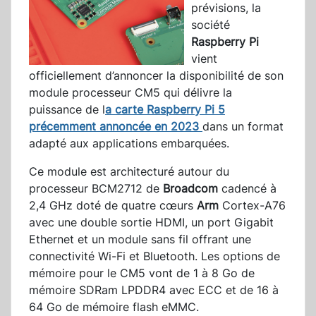
prévisions, la
société
Raspberry Pi
vient
officiellement d’annoncer la disponibilité de son
module processeur CM5 qui délivre la
puissance de l
a carte Raspberry Pi 5
précemment annoncée en 2023
dans un format
adapté aux applications embarquées.
Ce module est architecturé autour du
processeur BCM2712 de
Broadcom
cadencé à
2,4 GHz doté de quatre cœurs
Arm
Cortex-A76
avec une double sortie HDMI, un port Gigabit
Ethernet et un module sans fil offrant une
connectivité Wi-Fi et Bluetooth. Les options de
mémoire pour le CM5 vont de 1 à 8 Go de
mémoire SDRam LPDDR4 avec ECC et de 16 à
64 Go de mémoire flash eMMC.